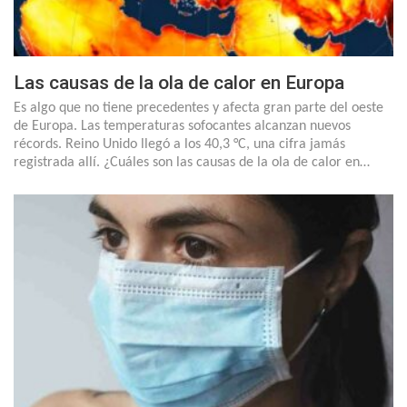
Las causas de la ola de calor en Europa
Es algo que no tiene precedentes y afecta gran parte del oeste
de Europa. Las temperaturas sofocantes alcanzan nuevos
récords. Reino Unido llegó a los 40,3 °C, una cifra jamás
registrada allí. ¿Cuáles son las causas de la ola de calor en…