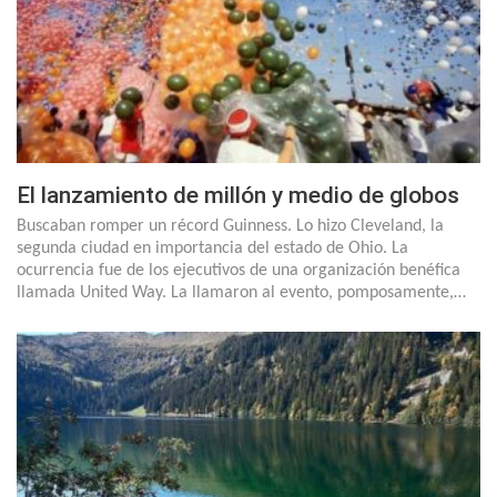
El lanzamiento de millón y medio de globos
Buscaban romper un récord Guinness. Lo hizo Cleveland, la
segunda ciudad en importancia del estado de Ohio. La
ocurrencia fue de los ejecutivos de una organización benéfica
llamada United Way. La llamaron al evento, pomposamente,…