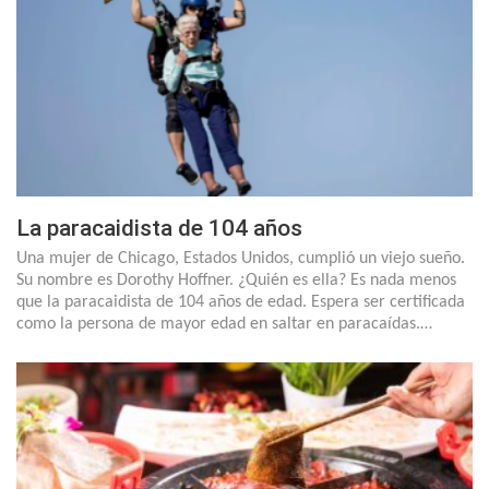
La paracaidista de 104 años
Una mujer de Chicago, Estados Unidos, cumplió un viejo sueño.
Su nombre es Dorothy Hoffner. ¿Quién es ella? Es nada menos
que la paracaidista de 104 años de edad. Espera ser certificada
como la persona de mayor edad en saltar en paracaídas.…