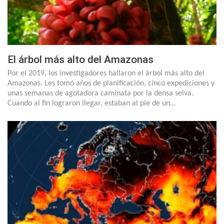
El árbol más alto del Amazonas
Por el 2019, los investigadores hallaron el árbol más alto del
Amazonas. Les tomó años de planificación, cinco expediciones y
unas semanas de agotadora caminata por la densa selva.
Cuando al fin lograron llegar, estaban al pie de un…