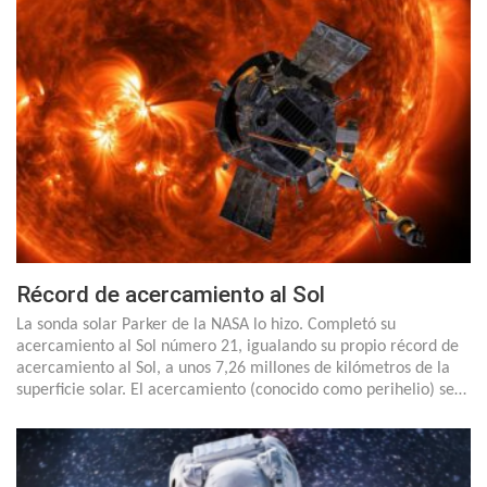
Récord de acercamiento al Sol
La sonda solar Parker de la NASA lo hizo. Completó su
acercamiento al Sol número 21, igualando su propio récord de
acercamiento al Sol, a unos 7,26 millones de kilómetros de la
superficie solar. El acercamiento (conocido como perihelio) se…