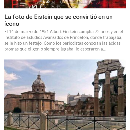
La foto de Eistein que se convirtió en un
ícono
El 14 de marzo de 1951 Albert Einstein cumplía 72 años y en el
Instituto de Estudios Avanzados de Princeton, donde trabajaba,
se le hizo un festejo. Como los periodistas conocían las ácidas
bromas que el genio siempre jugaba, lo esperaron a…