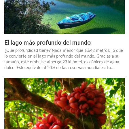
El lago más profundo del mundo
¿Qué profundidad tiene? Nada menor que 1.642 metros, lo que
lo convierte en el lago más profundo del mundo. Gracias a su
tamaño, este embalse alberga 23 kilómetros cúbicos de agua
dulce. Esto equivale al 20% de las reservas mundiales. La…