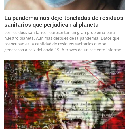
La pandemia nos dejó toneladas de residuos
sanitarios que perjudican al planeta
Los residuos sanitarios representan un gran problema para
nuestro planeta. Aún más después de la pandemia. Datos que
preocupan es la cantidad de residuos sanitarios que se
generaron a raíz del covid-19. A través de un reciente informe…