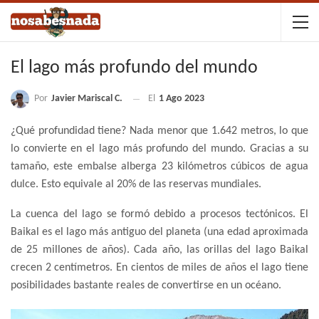
El lago más profundo del mundo
Por
Javier Mariscal C.
El
1 Ago 2023
¿Qué profundidad tiene? Nada menor que 1.642 metros, lo que
lo convierte en el lago más profundo del mundo. Gracias a su
tamaño, este embalse alberga 23 kilómetros cúbicos de agua
dulce. Esto equivale al 20% de las reservas mundiales.
La cuenca del lago se formó debido a procesos tectónicos. El
Baikal es el lago más antiguo del planeta (una edad aproximada
de 25 millones de años). Cada año, las orillas del lago Baikal
crecen 2 centímetros. En cientos de miles de años el lago tiene
posibilidades bastante reales de convertirse en un océano.