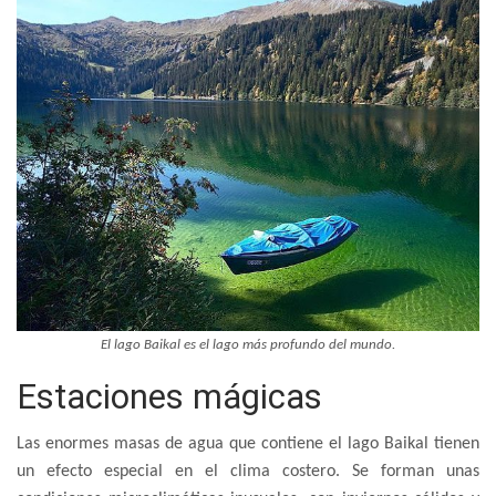
El lago Baikal es el lago más profundo del mundo.
Estaciones mágicas
Las enormes masas de agua que contiene el lago Baikal tienen
un efecto especial en el clima costero. Se forman unas