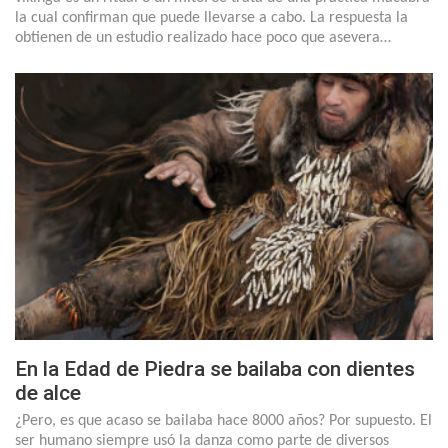
la cual confirman que puede llevarse a cabo. La respuesta la
obtienen de un estudio realizado hace poco que asevera…
En la Edad de Piedra se bailaba con dientes
de alce
¿Pero, es que acaso se bailaba hace 8000 años? Por supuesto. El
ser humano siempre usó la danza como parte de diversos