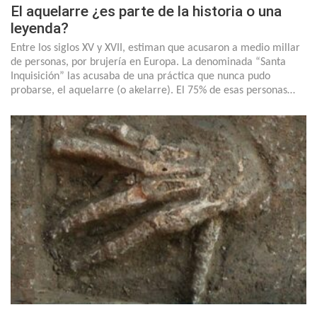
El aquelarre ¿es parte de la historia o una
leyenda?
Entre los siglos XV y XVII, estiman que acusaron a medio millar
de personas, por brujería en Europa. La denominada “Santa
Inquisición” las acusaba de una práctica que nunca pudo
probarse, el aquelarre (o akelarre). El 75% de esas personas…