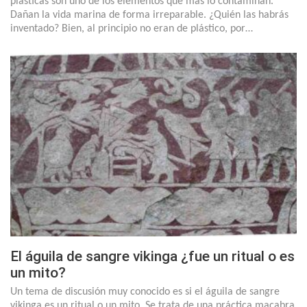
plásticas son uno de los elementos que más lo contaminan.
Dañan la vida marina de forma irreparable. ¿Quién las habrás
inventado? Bien, al principio no eran de plástico, por…
El águila de sangre vikinga ¿fue un ritual o es
un mito?
Un tema de discusión muy conocido es si el águila de sangre
vikinga es un ritual o un mito. Se trata de una práctica macabra