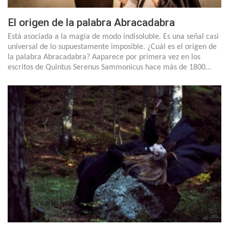
El origen de la palabra Abracadabra
Está asociada a la magia de modo indisoluble. Es una señal casi
universal de lo supuestamente imposible. ¿Cuál es el origen de
la palabra Abracadabra? Aaparece por primera vez en los
escritos de Quintus Serenus Sammonicus hace más de 1800…