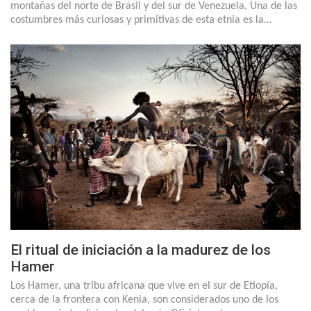
montañas del norte de Brasil y del sur de Venezuela. Una de las
costumbres más curiosas y primitivas de esta etnia es la…
El ritual de iniciación a la madurez de los
Hamer
Los Hamer, una tribu africana que vive en el sur de Etiopía,
cerca de la frontera con Kenia, son considerados uno de los