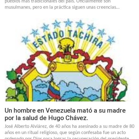
pueblos más tradicionales del país. Oficialmente son
musulmanes, pero en la práctica siguen unas creencias…
Un hombre en Venezuela mató a su madre
por la salud de Hugo Chávez.
José Alberto Alviárez, de 40 años ha asesinado a su madre de 80
años en un ritual religioso, que según confesaba fue un acto
ordenado por Dios para lograr la recuperación del presidente