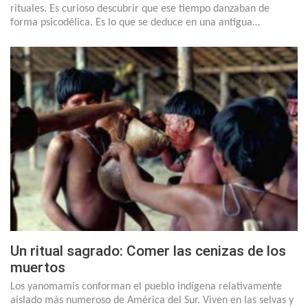
rituales. Es curioso descubrir que ese tiempo danzaban de
forma psicodélica. Es lo que se deduce en una antigua…
Un ritual sagrado: Comer las cenizas de los
muertos
Los yanomamis conforman el pueblo indígena relativamente
aislado más numeroso de América del Sur. Viven en las selvas y