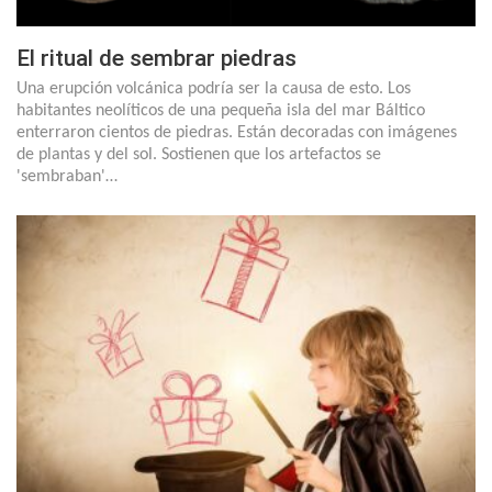
El ritual de sembrar piedras
Una erupción volcánica podría ser la causa de esto. Los
habitantes neolíticos de una pequeña isla del mar Báltico
enterraron cientos de piedras. Están decoradas con imágenes
de plantas y del sol. Sostienen que los artefactos se
'sembraban'…