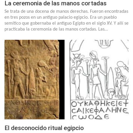
La ceremonia de las manos cortadas
Se trata de una docena de manos derechas. Fueron encontradas
en tres pozos en un antiguo palacio egipcio. Era un pueblo
semítico que gobernaba el antiguo Egipto en el siglo XV. Y allí se
practicaba la ceremonia de las manos cortadas. Las…
El desconocido ritual egipcio