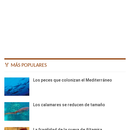
🏅 MÁS POPULARES
Los peces que colonizan el Mediterráneo
Los calamares se reducen de tamaño
La fragilidad de la cueva de Altamira