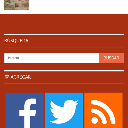
BÚSQUEDA
💙 AGREGAR