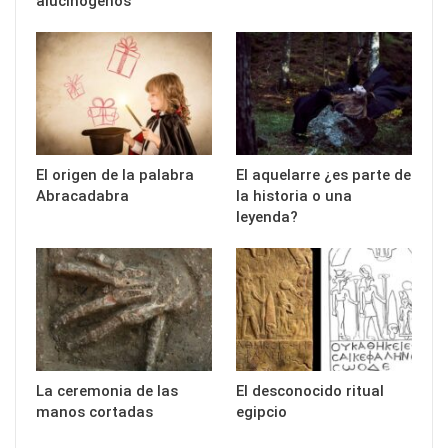
alucinógenos
El origen de la palabra
El aquelarre ¿es parte de
Abracadabra
la historia o una
leyenda?
La ceremonia de las
El desconocido ritual
manos cortadas
egipcio