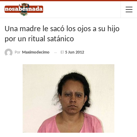
Una madre le sacó los ojos a su hijo
por un ritual satánico
Por
Maximodecimo
El
5 Jun 2012