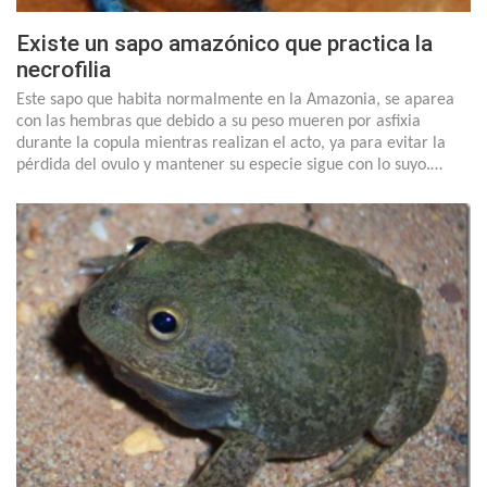
Existe un sapo amazónico que practica la
necrofilia
Este sapo que habita normalmente en la Amazonia, se aparea
con las hembras que debido a su peso mueren por asfixia
durante la copula mientras realizan el acto, ya para evitar la
pérdida del ovulo y mantener su especie sigue con lo suyo.…