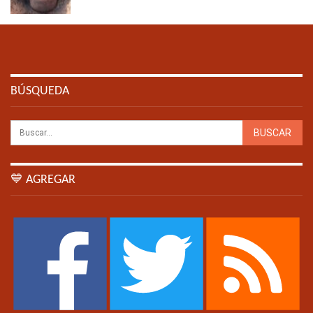
BÚSQUEDA
💙 AGREGAR