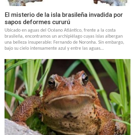
El misterio de la isla brasileña invadida por
sapos deformes cururú
Ubicado en aguas del Océano Atlántico, frente a la costa
brasileña, encontramos un archipiélago cuyas islas albergan
una belleza insuperable: Fernando de Noronha. Sin embargo,
bajo su cielo intensamente azul y entre las aguas…