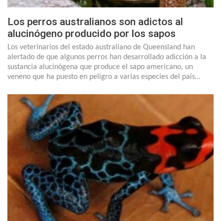
Los perros australianos son adictos al
alucinógeno producido por los sapos
Los veterinarios del estado australiano de Queensland han
alertado de que algunos perros han desarrollado adicción a la
sustancia alucinógena que produce el sapo americano, un
veneno que ha puesto en peligro a varias especies del país…