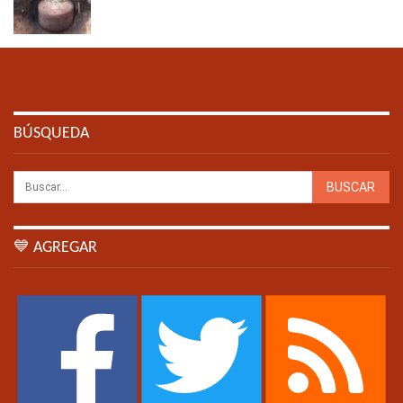
BÚSQUEDA
💙 AGREGAR