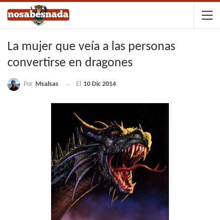
La mujer que veía a las personas
convertirse en dragones
Por
Msalsas
El
10 Dic 2014