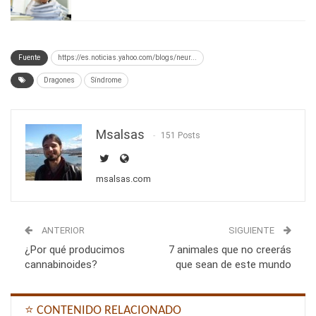
Fuente
https://es.noticias.yahoo.com/blogs/neur...
Dragones
Síndrome
Msalsas
151 Posts
msalsas.com
ANTERIOR
SIGUIENTE
¿Por qué producimos
7 animales que no creerás
cannabinoides?
que sean de este mundo
⭐ CONTENIDO RELACIONADO