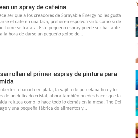
ean un spray de cafeina
ece ser que a los creadores de Sprayable Energy no les gusta
arse el café en una taza, prefieren espolvorizarlo como si de
perfume se tratara. Este pequeño espray puede ser bastante
l a la hora de darse un pequeño golpe de…
sarrollan el primer espray de pintura para
mida
cubertería bañada en plata, la vajilla de porcelana fina y los
os de un delicado cristal, ahora también puedes hacer que la
ida reluzca como lo hace todo lo demás en la mesa. The Deli
age y una pequeña fábrica de alimentos y…