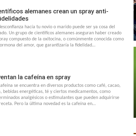
entíficos alemanes crean un spray anti-
fidelidades
desconfianza hacía tu novio o marido puede ser ya cosa del
ado. Un grupo de científicos alemanes aseguran haber creado
spray compuesto de la oxitocina, o comúnmente conocida como
hormona del amor, que garantizaría la fidelidad…
ventan la cafeína en spray
cafeína se encuentra en diversos productos como café, cacao,
a, bebidas energéticas, té y ciertos medicamentos, como
erminados analgésicos o estimulantes que pueden adquirirse
 receta. Pero la última novedad es la cafeína en…