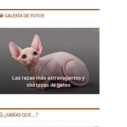
️ GALERÍA DE FOTOS
Las razas más extravagantes y
costosas de gatos
 ¿SABÍAS QUE...?