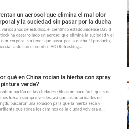
ventan un aerosol que elimina el mal olor
rporal y la suciedad sin pasar por la ducha
s varios años de estudios, el científico estadounidense David
tlock ha desarrollado un aerosol que elimina la suciedad y el
 olor corporal sin tener que pasar por la ducha.El producto,
ercializado con el nombre AO+Refreshing…
or qué en China rocian la hierba con spray
 pintura verde?
contaminación de las ciudades chinas no hace fácil que sus
dines luzcan siempre verdes, así que las autoridades de
ngdu buscaron una solución para que la hierba seca y
rillenta que rodea los caminos de la ciudad volviera a…