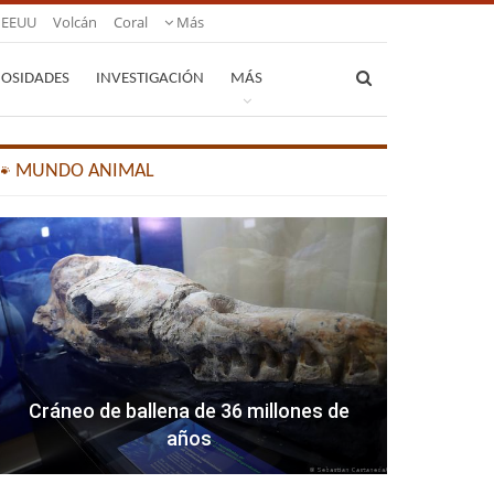
EEUU
Volcán
Coral
Más
IOSIDADES
INVESTIGACIÓN
MÁS
🐾 MUNDO ANIMAL
Cráneo de ballena de 36 millones de
años