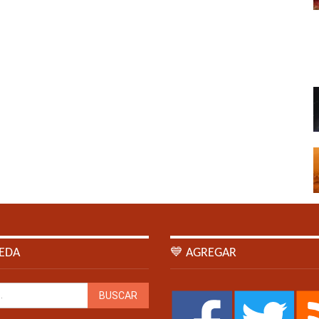
EDA
💙 AGREGAR