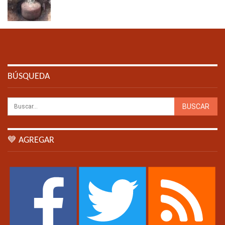
BÚSQUEDA
💙 AGREGAR