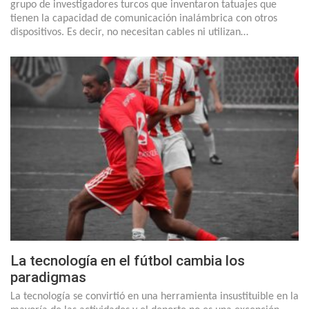
grupo de investigadores turcos que inventaron tatuajes que
tienen la capacidad de comunicación inalámbrica con otros
dispositivos. Es decir, no necesitan cables ni utilizan…
La tecnología en el fútbol cambia los
paradigmas
La tecnología se convirtió en una herramienta insustituible en la