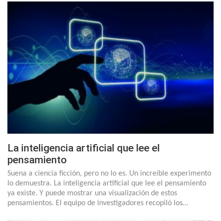
La inteligencia artificial que lee el
pensamiento
Suena a ciencia ficción, pero no lo es. Un increíble experimento
lo demuestra. La inteligencia artificial que lee el pensamiento
ya existe. Y puede mostrar una visualización de estos
pensamientos. El equipo de investigadores recopiló los…