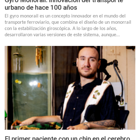
Gyro Monorail: innovación del transporte
urbano de hace 100 años
El gyro monorail es un concepto innovador en el mundo del
transporte ferroviario, que combina el diseño de un monorraíl
con la estabilización giroscópica. A lo largo de los años,
desarrollaron varias versiones de este sistema, aunque…
El primer paciente con un chip en el cerebro