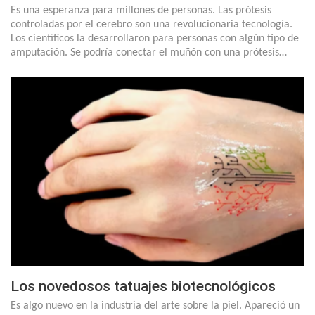
Es una esperanza para millones de personas. Las prótesis
controladas por el cerebro son una revolucionaria tecnología.
Los científicos la desarrollaron para personas con algún tipo de
amputación. Se podría conectar el muñón con una prótesis…
Los novedosos tatuajes biotecnológicos
Es algo nuevo en la industria del arte sobre la piel. Apareció un