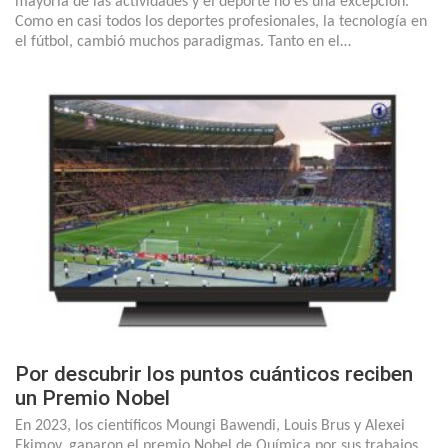
mayoría de las actividades y el deporte no es una excepción.
Como en casi todos los deportes profesionales, la tecnología en
el fútbol, cambió muchos paradigmas. Tanto en el…
Por descubrir los puntos cuánticos reciben
un Premio Nobel
En 2023, los científicos Moungi Bawendi, Louis Brus y Alexei
Ekimov, ganaron el premio Nobel de Química por sus trabajos