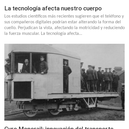
La tecnología afecta nuestro cuerpo
Los estudios científicos más recientes sugieren que el teléfono y
sus compañeros digitales podrían estar alterando la forma del
cuello. Perjudican la vista, afectando la motricidad y reduciendo
la fuerza muscular. La tecnología afecta…