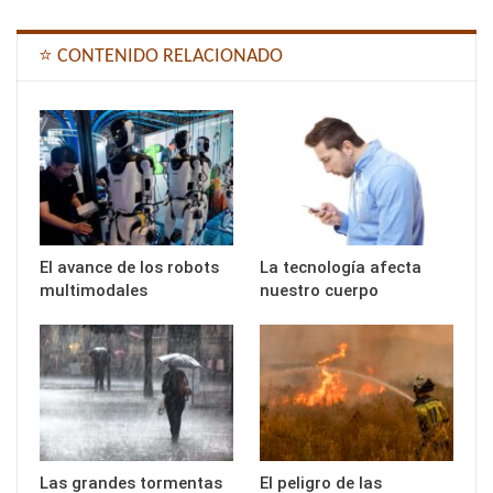
⭐ CONTENIDO RELACIONADO
El avance de los robots
La tecnología afecta
multimodales
nuestro cuerpo
Las grandes tormentas
El peligro de las