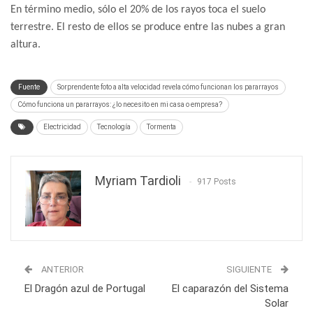
En término medio, sólo el 20% de los rayos toca el suelo
terrestre. El resto de ellos se produce entre las nubes a gran
altura.
Fuente
Sorprendente foto a alta velocidad revela cómo funcionan los pararrayos
Cómo funciona un pararrayos: ¿lo necesito en mi casa o empresa?
Electricidad
Tecnología
Tormenta
Myriam Tardioli
917 Posts
ANTERIOR
SIGUIENTE
El Dragón azul de Portugal
El caparazón del Sistema
Solar