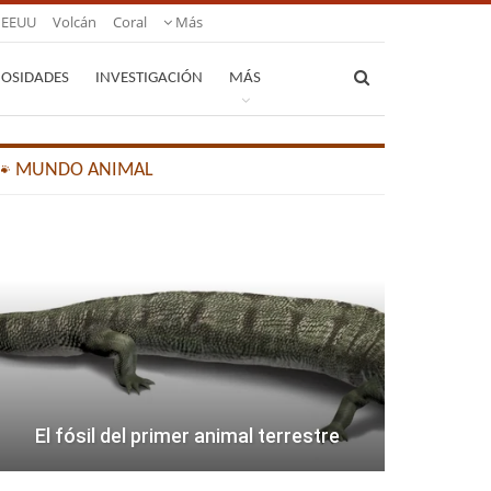
EEUU
Volcán
Coral
Más
IOSIDADES
INVESTIGACIÓN
MÁS
🐾 MUNDO ANIMAL
El fósil del primer animal terrestre