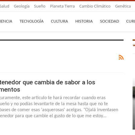
Salud
Geología
Sueño
Planeta Tierra
Cambio Climático
Genética
IENCIA
TECNOLOGÍA
CULTURA
HISTORIA
SOCIEDAD
CUR
 tenedor que cambia de sabor a los
imentos
uramente, este artículo te hará recordar cuando eras
ueño y no podías levantarte de la mesa hasta que no te
bases de comer esas 'asquerosas' acelgas. "Ojalá inventasen
tenedor para que cambie el gusto de lo que me estoy…