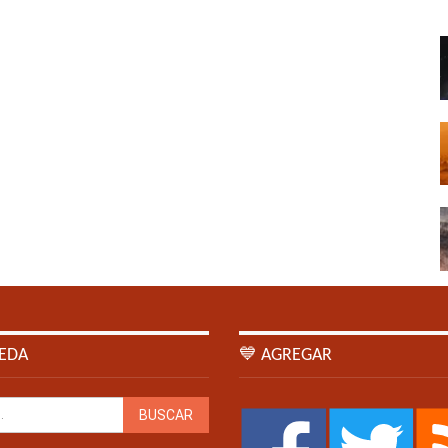
EDA
💙 AGREGAR