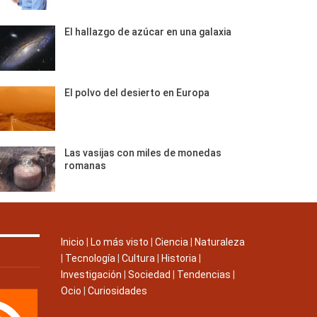
El hallazgo de azúcar en una galaxia
El polvo del desierto en Europa
Las vasijas con miles de monedas
romanas
Inicio
|
Lo más visto
|
Ciencia
|
Naturaleza
|
Tecnología
|
Cultura
|
Historia
|
Investigación
|
Sociedad
|
Tendencias
|
Ocio
|
Curiosidades