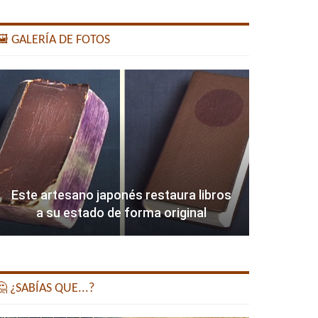
️ GALERÍA DE FOTOS
Este artesano japonés restaura libros
a su estado de forma original
 ¿SABÍAS QUE...?