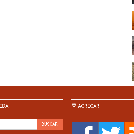
EDA
💙 AGREGAR