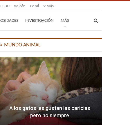
EEUU
Volcán
Coral
Más
IOSIDADES
INVESTIGACIÓN
MÁS
🐾 MUNDO ANIMAL
A los gatos les gustan las caricias
pero no siempre