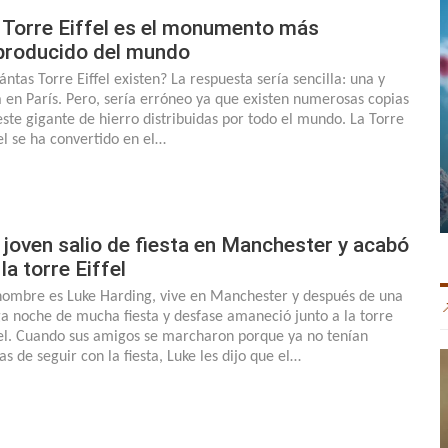
 Torre Eiffel es el monumento más
producido del mundo
ántas Torre Eiffel existen? La respuesta sería sencilla: una y
á en París. Pero, sería erróneo ya que existen numerosas copias
este gigante de hierro distribuidas por todo el mundo. La Torre
fel se ha convertido en el…
 joven salio de fiesta en Manchester y acabó
 la torre Eiffel
nombre es Luke Harding, vive en Manchester y después de una
ga noche de mucha fiesta y desfase amaneció junto a la torre
fel. Cuando sus amigos se marcharon porque ya no tenían
as de seguir con la fiesta, Luke les dijo que el…