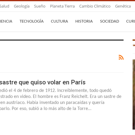
Salud
Geología
Sueño
Planeta Tierra
Cambio Climático
Genética
IENCIA
TECNOLOGÍA
CULTURA
HISTORIA
SOCIEDAD
CUR
 sastre que quiso volar en París
edió el 4 de febrero de 1912. Increíblemente, todo quedó
istrado en video. El hombre es Franz Reichelt. Era un sastre de
gen austriaco. Había inventado un paracaídas y quería
barlo. Por eso, subió a lo más alto de la Torre…