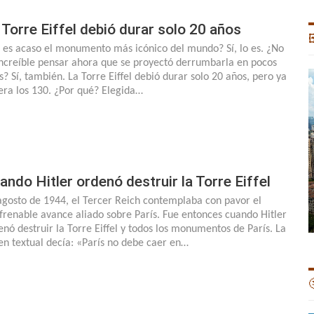
 Torre Eiffel debió durar solo 20 años

 es acaso el monumento más icónico del mundo? Sí, lo es. ¿No
increíble pensar ahora que se proyectó derrumbarla en pocos
s? Sí, también. La Torre Eiffel debió durar solo 20 años, pero ya
era los 130. ¿Por qué? Elegida…
ando Hitler ordenó destruir la Torre Eiffel
agosto de 1944, el Tercer Reich contemplaba con pavor el
efrenable avance aliado sobre París. Fue entonces cuando Hitler
enó destruir la Torre Eiffel y todos los monumentos de París. La
en textual decía: «París no debe caer en…
