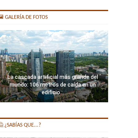
️ GALERÍA DE FOTOS
La cascada artificial más grande del
mundo: 106 metros de caída en un
edificio…
 ¿SABÍAS QUE...?