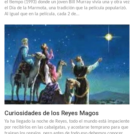
el tiempo (1993) donde un joven Bill Murray vivía una y otra vez
el Día de la Marmota, una tradición que la película popularizó.
Al igual que en la película, cada 2 de…
Curiosidades de los Reyes Magos
Ya ha llegado la noche de Reyes, todo el mundo está impaciente
por recibirlos en las cabalgatas, y acostarse temprano para que
traigan los regalos, pero antes de todo eso debemos conocer