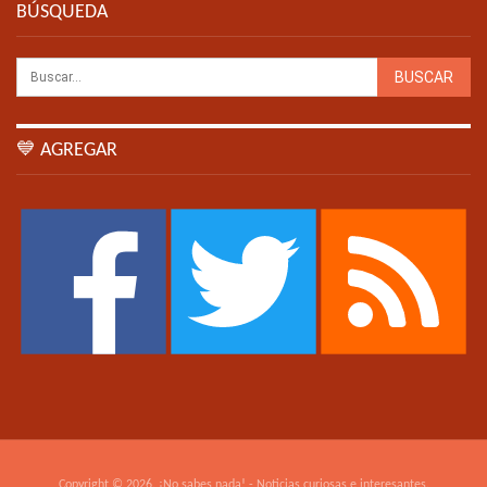
BÚSQUEDA
💙 AGREGAR
Copyright © 2026. ¡No sabes nada! - Noticias curiosas e interesantes.