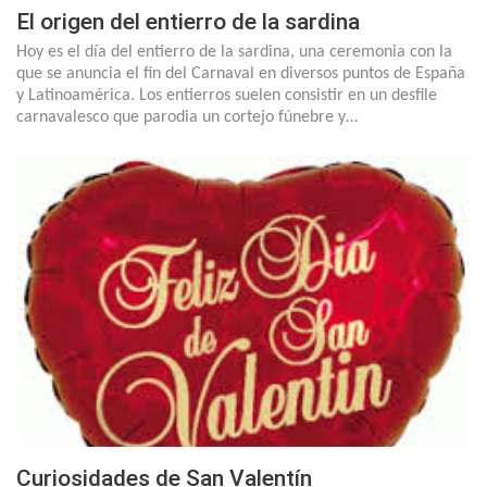
El origen del entierro de la sardina
Hoy es el día del entierro de la sardina, una ceremonia con la
que se anuncia el fin del Carnaval en diversos puntos de España
y Latinoamérica. Los entierros suelen consistir en un desfile
carnavalesco que parodia un cortejo fúnebre y…
Curiosidades de San Valentín