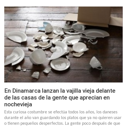
En Dinamarca lanzan la vajilla vieja delante
de las casas de la gente que aprecian en
nochevieja
Esta curiosa costumbre se efectúa todos los años, los daneses
durante el año van guardando los platos que ya no quieren usar
o tienen pequeños desperfectos. La gente poco después de que