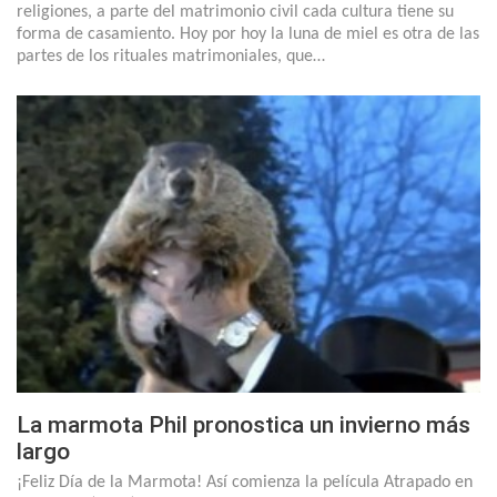
religiones, a parte del matrimonio civil cada cultura tiene su
forma de casamiento. Hoy por hoy la luna de miel es otra de las
partes de los rituales matrimoniales, que…
La marmota Phil pronostica un invierno más
largo
¡Feliz Día de la Marmota! Así comienza la película Atrapado en