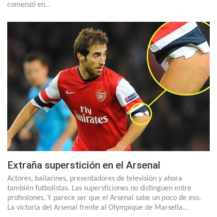
comenzó en…
Extraña superstición en el Arsenal
Actores, bailarines, presentadores de televisión y ahora
también futbolistas. Las supersticiones no distinguen entre
profesiones. Y parece ser que el Arsenal sabe un poco de eso.
La victoria del Arsenal frente al Olympique de Marsella…