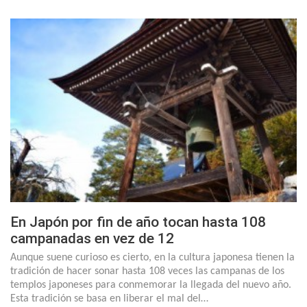
En Japón por fin de año tocan hasta 108
campanadas en vez de 12
Aunque suene curioso es cierto, en la cultura japonesa tienen la
tradición de hacer sonar hasta 108 veces las campanas de los
templos japoneses para conmemorar la llegada del nuevo año.
Esta tradición se basa en liberar el mal del…