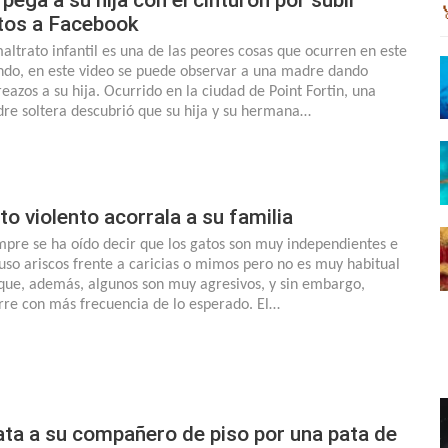
tos a Facebook
maltrato infantil es una de las peores cosas que ocurren en este
do, en este video se puede observar a una madre dando
reazos a su hija. Ocurrido en la ciudad de Point Fortin, una
re soltera descubrió que su hija y su hermana…
to violento acorrala a su familia
mpre se ha oído decir que los gatos son muy independientes e
luso ariscos frente a caricias o mimos pero no es muy habitual
 que, además, algunos son muy agresivos, y sin embargo,
rre con más frecuencia de lo esperado. El…
ta a su compañero de piso por una pata de