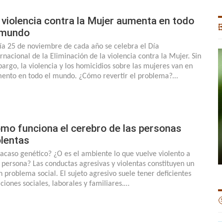
 violencia contra la Mujer aumenta en todo

 mundo
día 25 de noviembre de cada año se celebra el Día
ernacional de la Eliminación de la violencia contra la Mujer. Sin
argo, la violencia y los homicidios sobre las mujeres van en
ento en todo el mundo. ¿Cómo revertir el problema?…
mo funciona el cerebro de las personas
olentas
 acaso genético? ¿O es el ambiente lo que vuelve violento a
 persona? Las conductas agresivas y violentas constituyen un
n problema social. El sujeto agresivo suele tener deficientes
aciones sociales, laborales y familiares.…
