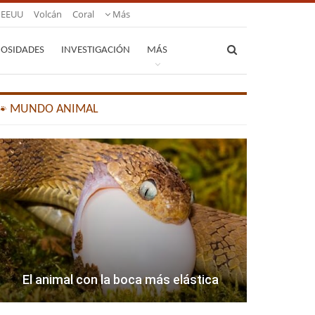
EEUU
Volcán
Coral
Más
IOSIDADES
INVESTIGACIÓN
MÁS
🐾 MUNDO ANIMAL
El animal con la boca más elástica