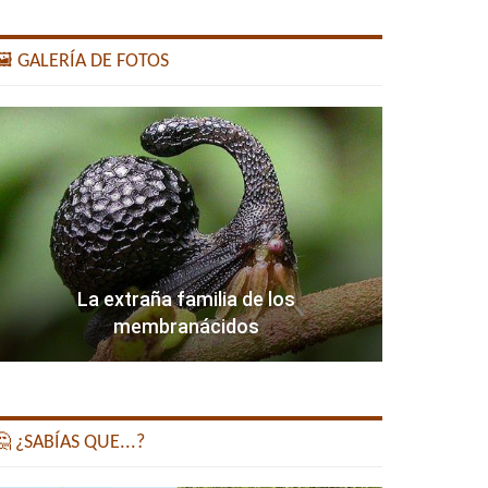
️ GALERÍA DE FOTOS
La extraña familia de los
membranácidos
 ¿SABÍAS QUE...?