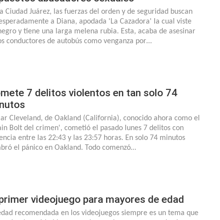
la Ciudad Juárez, las fuerzas del orden y de seguridad buscan
esperadamente a Diana, apodada 'La Cazadora' la cual viste
negro y tiene una larga melena rubia. Esta, acaba de asesinar
os conductores de autobús como venganza por…
mete 7 delitos violentos en tan solo 74
nutos
ar Cleveland, de Oakland (California), conocido ahora como el
ain Bolt del crimen', cometió el pasado lunes 7 delitos con
lencia entre las 22:43 y las 23:57 horas. En solo 74 minutos
bró el pánico en Oakland. Todo comenzó…
 primer videojuego para mayores de edad
edad recomendada en los videojuegos siempre es un tema que