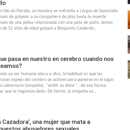
llo
rrido en Florida, un hombre se enfrenta a cargos de homicidio
pués de golpear a su compañero de piso hasta la muerte
pués de una pelea relacionada con una pata de pollo. James
o de 52 años de edad golpeó a Benjamin Calderón…
ue pasa en nuestro en cerebro cuando nos
leamos?
ndo un ser humano ataca a otro, lo habitual es que las
ronas espejo del cerebro se activen para ponerse en el lugar
su adversario (empatía), “sentir su dolor” , de esa forma,
tar que le hagamos daño. De hecho, la empatía es…
a Cazadora’, una mujer que mata a
puestos abusadores sexuales