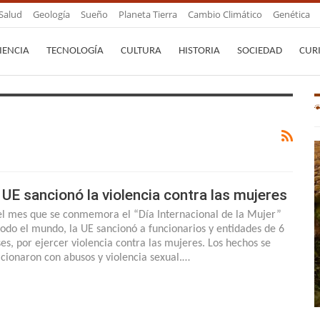
Salud
Geología
Sueño
Planeta Tierra
Cambio Climático
Genética
IENCIA
TECNOLOGÍA
CULTURA
HISTORIA
SOCIEDAD
CUR
 UE sancionó la violencia contra las mujeres
el mes que se conmemora el “Día Internacional de la Mujer”
todo el mundo, la UE sancionó a funcionarios y entidades de 6
ses, por ejercer violencia contra las mujeres. Los hechos se
acionaron con abusos y violencia sexual.…