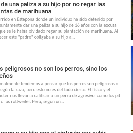
 da una paliza a su hijo por no regar las
antas de marihuana
rrido en Estepona donde un individuo ha sido detenido por
suntamente dar una paliza a su hijo de 16 años con la excusa
que se le había olvidado regar su plantación de marihuana. Al
ecer este "padre" obligaba a su hijo a…
s peligrosos no son los perros, sino los
eños
malmente tendemos a pensar que los perros son peligrosos o
egún la raza, pero esto no es del todo cierto. El físico y el
ácter nos llevan a calificar a un perro de agresivo, como los pit
l o los rottweiler. Pero, según un…
 pega a su hija con el cinturón por subir