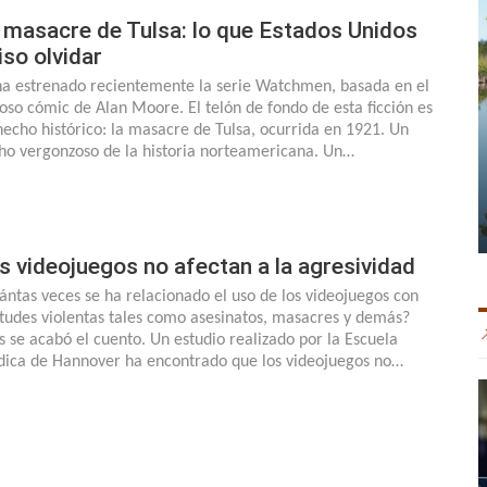
 masacre de Tulsa: lo que Estados Unidos
iso olvidar
ha estrenado recientemente la serie Watchmen, basada en el
toso cómic de Alan Moore. El telón de fondo de esta ficción es
hecho histórico: la masacre de Tulsa, ocurrida en 1921. Un
ho vergonzoso de la historia norteamericana. Un…
s videojuegos no afectan a la agresividad
ántas veces se ha relacionado el uso de los videojuegos con
itudes violentas tales como asesinatos, masacres y demás?
s se acabó el cuento. Un estudio realizado por la Escuela
ica de Hannover ha encontrado que los videojuegos no…