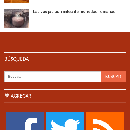
Las vasijas con miles de monedas romanas
BÚSQUEDA
💙 AGREGAR