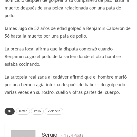
homicidio después de golpear a su compañero de piso hasta la
muerte después de una pelea relacionada con una pata de
pollo.
James Jugo de 52 años de edad golpeó a Benjamin Calderón de
56 hasta la muerte por una pata de pollo.
La prensa local afirma que la disputa comenzó cuando
Benjamin cogió el pollo de la sartén donde el otro hombre
estaba cocinando.
La autopsia realizada al cadáver afirmó que el hombre murió
por una hemorragia interna después de haber sido golpeado
varias veces en su rostro, cuello y otras partes del cuerpo.
matar
Pollo
Violencia
Sergio
1904 Posts