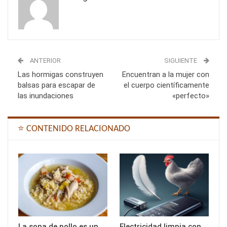
ANTERIOR
SIGUIENTE
Las hormigas construyen
Encuentran a la mujer con
balsas para escapar de
el cuerpo científicamente
las inundaciones
«perfecto»
⭐ CONTENIDO RELACIONADO
La sopa de pollo es un
Electricidad limpia con