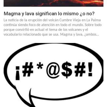
Magma y lava significan lo mismo ¿o no?
La noticia de la erupción del volcán Cumbre Vieja en La Palma
continúa siendo foco de atención en todo el mundo. Sobre todo
porque convirtió en actual el tema de los volcanes y el
vocabulario relacionado que se usa. Magma y lava, ¿ambos…