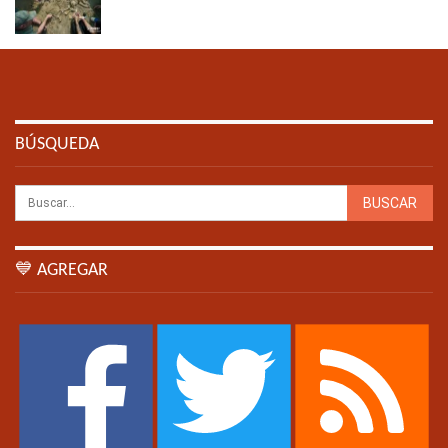
BÚSQUEDA
💙 AGREGAR