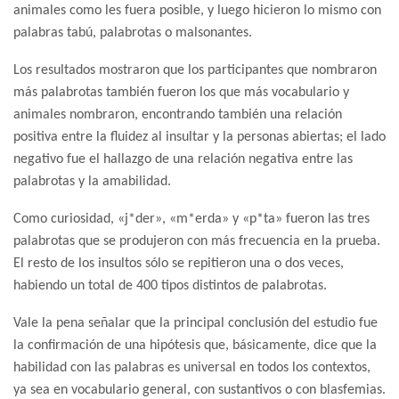
animales como les fuera posible, y luego hicieron lo mismo con
palabras tabú, palabrotas o malsonantes.
Los resultados mostraron que los participantes que nombraron
más palabrotas también fueron los que más vocabulario y
animales nombraron, encontrando también una relación
positiva entre la fluidez al insultar y la personas abiertas; el lado
negativo fue el hallazgo de una relación negativa entre las
palabrotas y la amabilidad.
Como curiosidad, «j*der», «m*erda» y «p*ta» fueron las tres
palabrotas que se produjeron con más frecuencia en la prueba.
El resto de los insultos sólo se repitieron una o dos veces,
habiendo un total de 400 tipos distintos de palabrotas.
Vale la pena señalar que la principal conclusión del estudio fue
la confirmación de una hipótesis que, básicamente, dice que la
habilidad con las palabras es universal en todos los contextos,
ya sea en vocabulario general, con sustantivos o con blasfemias.