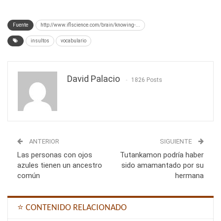
Fuente
http://www.iflscience.com/brain/knowing-...
insultos
vocabulario
David Palacio
1826 Posts
ANTERIOR
SIGUIENTE
Las personas con ojos
Tutankamon podría haber
azules tienen un ancestro
sido amamantado por su
común
hermana
⭐ CONTENIDO RELACIONADO