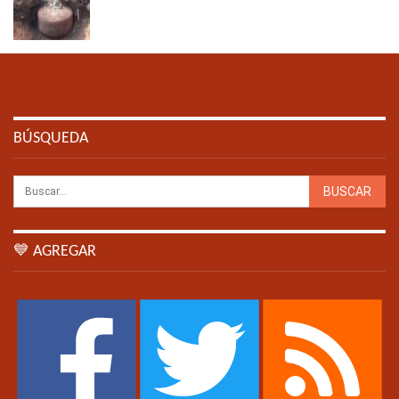
BÚSQUEDA
💙 AGREGAR