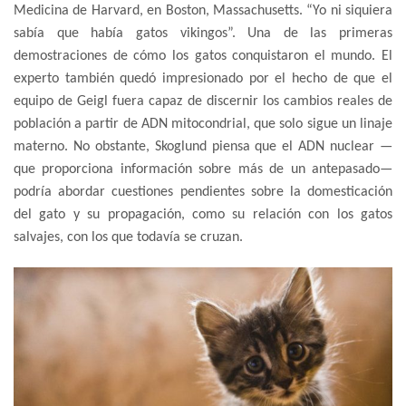
Medicina de Harvard, en Boston, Massachusetts. “Yo ni siquiera
sabía que había gatos vikingos”. Una de las primeras
demostraciones de cómo los gatos conquistaron el mundo. El
experto también quedó impresionado por el hecho de que el
equipo de Geigl fuera capaz de discernir los cambios reales de
población a partir de ADN mitocondrial, que solo sigue un linaje
materno. No obstante, Skoglund piensa que el ADN nuclear —
que proporciona información sobre más de un antepasado—
podría abordar cuestiones pendientes sobre la domesticación
del gato y su propagación, como su relación con los gatos
salvajes, con los que todavía se cruzan.