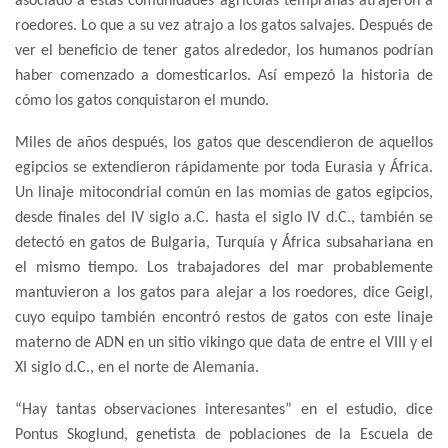
asociado a estas comunidades agrícolas tempranas atrajeron a
roedores. Lo que a su vez atrajo a los gatos salvajes. Después de
ver el beneficio de tener gatos alrededor, los humanos podrían
haber comenzado a domesticarlos. Así empezó la historia de
cómo los gatos conquistaron el mundo.
Miles de años después, los gatos que descendieron de aquellos
egipcios se extendieron rápidamente por toda Eurasia y África.
Un linaje mitocondrial común en las momias de gatos egipcios,
desde finales del IV siglo a.C. hasta el siglo IV d.C., también se
detectó en gatos de Bulgaria, Turquía y África subsahariana en
el mismo tiempo. Los trabajadores del mar probablemente
mantuvieron a los gatos para alejar a los roedores, dice Geigl,
cuyo equipo también encontró restos de gatos con este linaje
materno de ADN en un sitio vikingo que data de entre el VIII y el
XI siglo d.C., en el norte de Alemania.
“Hay tantas observaciones interesantes” en el estudio, dice
Pontus Skoglund, genetista de poblaciones de la Escuela de