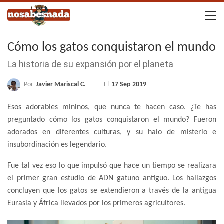
Cómo los gatos conquistaron el mundo
La historia de su expansión por el planeta
Por
Javier Mariscal C.
El
17 Sep 2019
Esos adorables mininos, que nunca te hacen caso. ¿Te has
preguntado cómo los gatos conquistaron el mundo? Fueron
adorados en diferentes culturas, y su halo de misterio e
insubordinación es legendario.
Fue tal vez eso lo que impulsó que hace un tiempo se realizara
el primer gran estudio de ADN gatuno antiguo. Los hallazgos
concluyen que los gatos se extendieron a través de la antigua
Eurasia y África llevados por los primeros agricultores.