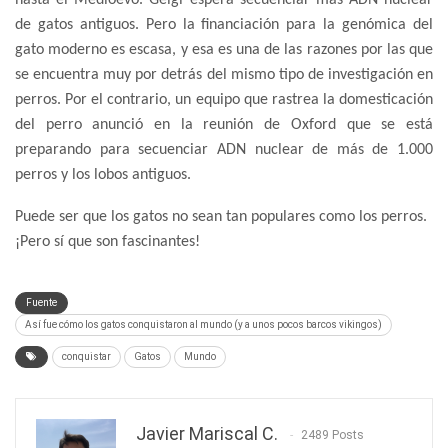
hasta el Medioevo. Geigl espera secuenciar más ADN nuclear
de gatos antiguos. Pero la financiación para la genómica del
gato moderno es escasa, y esa es una de las razones por las que
se encuentra muy por detrás del mismo tipo de investigación en
perros. Por el contrario, un equipo que rastrea la domesticación
del perro anunció en la reunión de Oxford que se está
preparando para secuenciar ADN nuclear de más de 1.000
perros y los lobos antiguos.
Puede ser que los gatos no sean tan populares como los perros.
¡Pero sí que son fascinantes!
Fuente
Así fue cómo los gatos conquistaron al mundo (y a unos pocos barcos vikingos)
conquistar
Gatos
Mundo
Javier Mariscal C.
2489 Posts