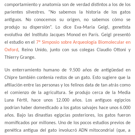
comportamiento y anatomía son de verdad distintos a los de los
parientes silvestres. “No sabemos la historia de los gatos
antiguos. No conocemos su origen, no sabemos cómo se
produjo su dispersión”. Lo dice Eva-Maria Geigl, genetista
evolutiva del Instituto Jacques Monod en París. Geigl presentó
el estudio en el
7º Simposio sobre Arqueología Biomolecular en
Oxford
, Reino Unido, junto con sus colegas Claudio Ottoni y
Thierry Grange.
Un enterramiento humano de 9.500 años de antigüedad en
Chipre también contenía restos de un gato. Esto sugiere que la
afiliación entre las personas y los felinos data de tan atrás como
el comienzo de la agricultura. Se produjo cerca de la Media
Luna Fértil, hace unos 12.000 años. Los antiguos egipcios
podrían haber domesticado a los gatos salvajes hace unos 6.000
años. Bajo las dinastías egipcias posteriores, los gatos fueron
momificados por millones. Uno de los pocos estudios previos de
genética antigua del gato involucró ADN mitocondrial (que, a