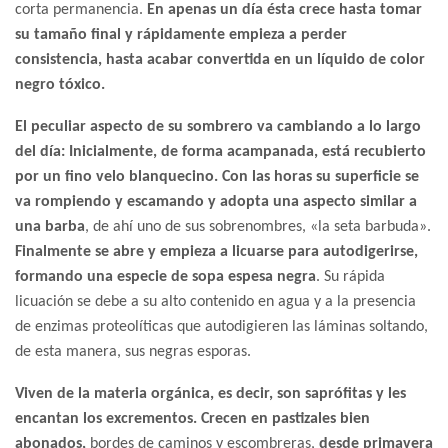
corta permanencia.
En apenas un día ésta crece hasta tomar
su tamaño final y rápidamente empieza a perder
consistencia, hasta acabar convertida en un líquido de color
negro tóxico.
El peculiar aspecto de su sombrero va cambiando a lo largo
del día: Inicialmente, de forma acampanada, está recubierto
por un fino velo blanquecino. Con las horas su superficie se
va rompiendo y escamando y adopta una aspecto similar a
una barba
, de ahí uno de sus sobrenombres, «la seta barbuda».
Finalmente se abre y empieza a licuarse para autodigerirse,
formando una especie de sopa espesa negra
. Su rápida
licuación se debe a su alto contenido en agua y a la presencia
de enzimas proteolíticas que autodigieren las láminas soltando,
de esta manera, sus negras esporas.
Viven de la materia orgánica, es decir, son saprófitas y les
encantan los excrementos
. Crecen en pastizales bien
abonados,
bordes de caminos y escombreras,
desde primavera