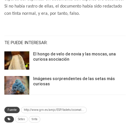
Si no había rastro de ellas, el documento había sido redactado
con tinta normal, y era, por tanto, falso.
TE PUEDE INTERESAR:
El hongo de velo de novia y las moscas, una
curiosa asociación
Imágenes sorprendentes de las setas más
curiosas
Fuente
http://www.grn.es/amjc/ESP/bolets/ccomat...
Setas
tinta