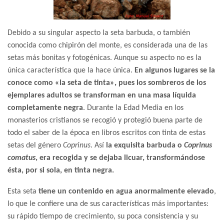
Debido a su singular aspecto la seta barbuda, o también
conocida como chipirón del monte, es considerada una de las
setas más bonitas y fotogénicas. Aunque su aspecto no es la
única característica que la hace única.
En algunos lugares se la
conoce como «la seta de tinta», pues los sombreros de los
ejemplares adultos se transforman en una masa líquida
completamente negra
. Durante la Edad Media en los
monasterios cristianos se recogió y protegió buena parte de
todo el saber de la época en libros escritos con tinta de estas
setas del género
Coprinus
. Así
la exquisita barbuda o
Coprinus
comatus
, era recogida y se dejaba licuar, transformándose
ésta, por si sola, en tinta negra.
Esta seta
tiene un contenido en agua anormalmente elevado
,
lo que le confiere una de sus características más importantes:
su rápido tiempo de crecimiento, su poca consistencia y su