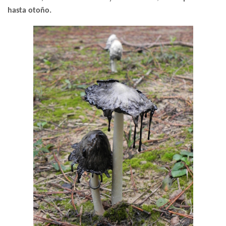
hasta otoño.