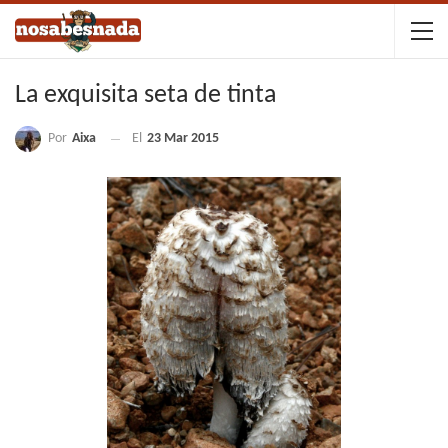
La exquisita seta de tinta
Por
Aixa
El
23 Mar 2015