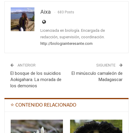
Aixa
683 Posts
Licenciada en biología. Encargada de
redacción, supervisión, coordinación.
http://biologiainteresante.com
ANTERIOR
SIGUIENTE
El bosque de los suicidios
El minúsculo camaleón de
Aokigahara. La morada de
Madagascar
los demonios
⭐ CONTENIDO RELACIONADO