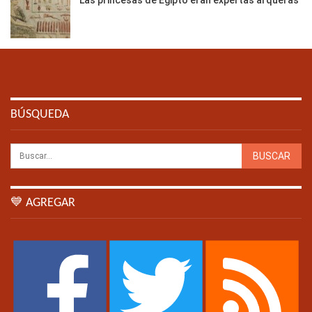
BÚSQUEDA
💙 AGREGAR