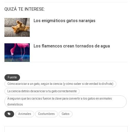
QUIZÁ TE INTERESE:
Los enigmáticos gatos naranjas
Los flamencos crean tornados de agua
Fuente
Cómo acariciar a un gato, según la ciencia (y cómo saber si de verdad lo disfruta)
La ciencia detrás de acariciar a tu gato correctamente
Aseguran que las caricias fueron la clave para convertir a los gatos en animales
domésticos
Animales
Costumbres
Gatos