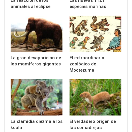
La reacción de los
Las nuevas 1121
animales al eclipse
especies marinas
La gran desaparición de
El extraordinario
los mamíferos gigantes
zoológico de
Moctezuma
La clamidia diezma a los
El verdadero origen de
koala
las comadrejas