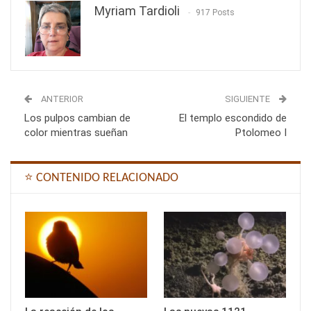
Myriam Tardioli
917 Posts
ANTERIOR
SIGUIENTE
Los pulpos cambian de
El templo escondido de
color mientras sueñan
Ptolomeo I
⭐ CONTENIDO RELACIONADO