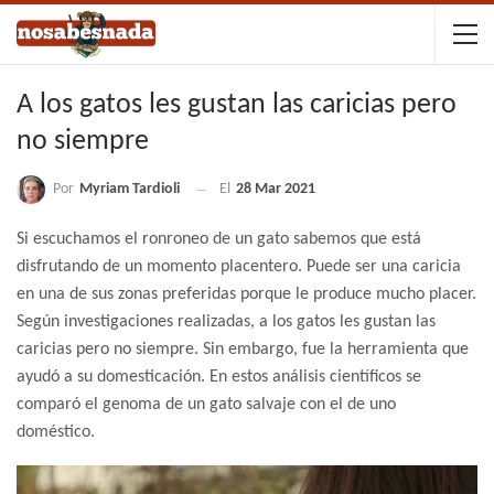
A los gatos les gustan las caricias pero
no siempre
Por
Myriam Tardioli
El
28 Mar 2021
Si escuchamos el ronroneo de un gato sabemos que está
disfrutando de un momento placentero. Puede ser una caricia
en una de sus zonas preferidas porque le produce mucho placer.
Según investigaciones realizadas, a los gatos les gustan las
caricias pero no siempre. Sin embargo, fue la herramienta que
ayudó a su domesticación. En estos análisis científicos se
comparó el genoma de un gato salvaje con el de uno
doméstico.