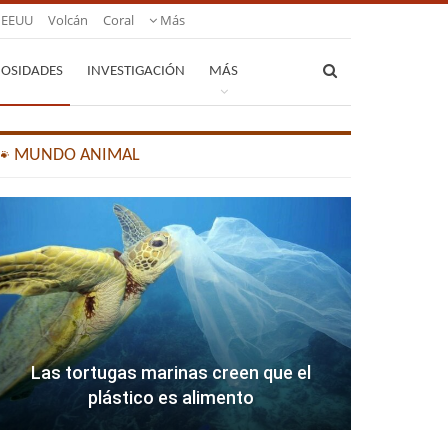
EEUU
Volcán
Coral
Más
IOSIDADES
INVESTIGACIÓN
MÁS
🐾 MUNDO ANIMAL
Las tortugas marinas creen que el
plástico es alimento