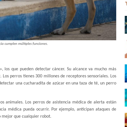
cia cumplen múltiples funciones.
s», los que pueden detectar cáncer. Su alcance va mucho más
9. Los perros tienes 300 millones de receptores sensoriales. Los
tectar una cucharadita de azúcar en una taza de té, un perro
 los animales. Los perros de asistencia médica de alerta están
ia médica pueda ocurrir. Por ejemplo, anticipan ataques de
 mejor que cualquier robot.