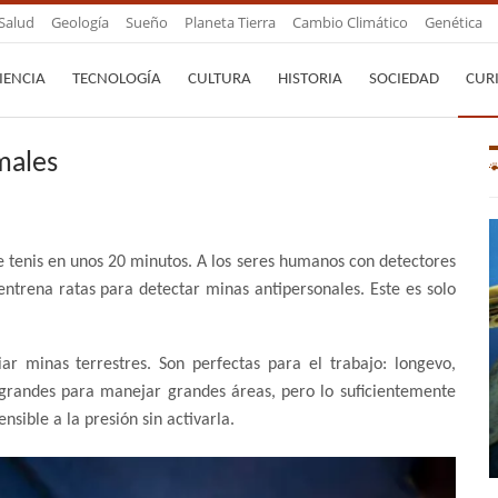
Salud
Geología
Sueño
Planeta Tierra
Cambio Climático
Genética
IENCIA
TECNOLOGÍA
CULTURA
HISTORIA
SOCIEDAD
CUR
imales
 tenis en unos 20 minutos. A los seres humanos con detectores
trena ratas para detectar minas antipersonales. Este es solo
ar minas terrestres. Son perfectas para el trabajo: longevo,
e grandes para manejar grandes áreas, pero lo suficientemente
ible a la presión sin activarla.