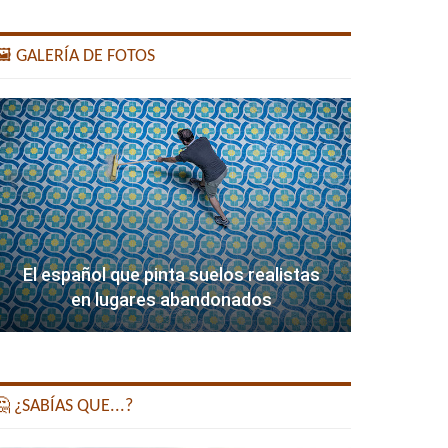
️ GALERÍA DE FOTOS
El español que pinta suelos realistas
en lugares abandonados
 ¿SABÍAS QUE...?