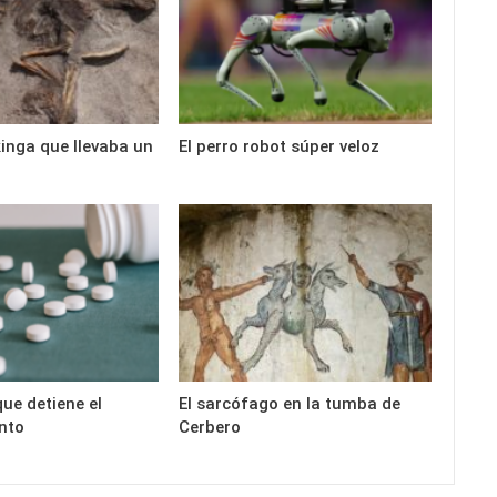
kinga que llevaba un
El perro robot súper veloz
que detiene el
El sarcófago en la tumba de
nto
Cerbero