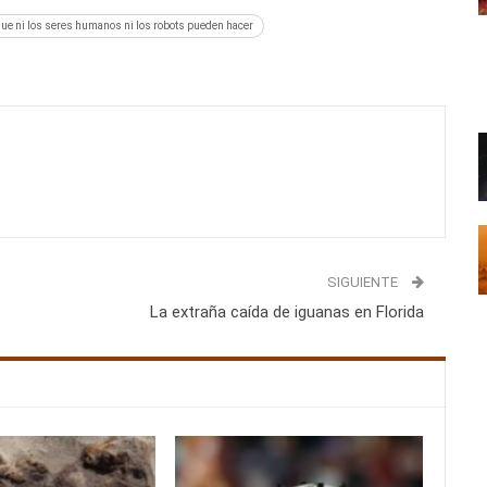
que ni los seres humanos ni los robots pueden hacer
SIGUIENTE
La extraña caída de iguanas en Florida