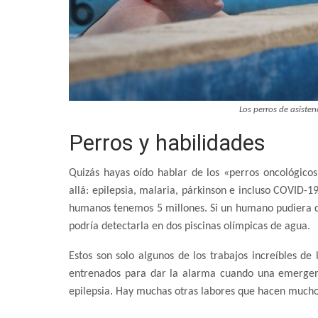
Los perros de asisten
Perros y habilidades
Quizás hayas oído hablar de los «perros oncológico
allá: epilepsia, malaria, párkinson e incluso COVID-1
humanos tenemos 5 millones. Si un humano pudiera de
podría detectarla en dos piscinas olímpicas de agua.
Estos son solo algunos de los trabajos increíbles de
entrenados para dar la alarma cuando una emergenc
epilepsia. Hay muchas otras labores que hacen mucho