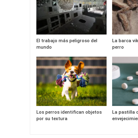
El trabajo más peligroso del
La barca vi
mundo
perro
Los perros identifican objetos
La pastilla 
por su textura
envejecimie