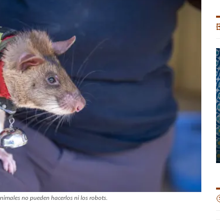


 animales no pueden hacerlos ni los robots.