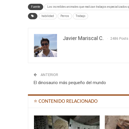
Fuente
Los increíbles animales que realizan trabajos especializados 
habilidad
Perros
Trabajo
Javier Mariscal C.
2486 Posts
ANTERIOR
El dinosaurio más pequeño del mundo
⭐ CONTENIDO RELACIONADO