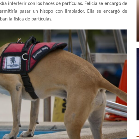
a interferir con los haces de partículas. Felicia se encargó de
ermitiría pasar un hisopo con limpiador. Ella se encargó de
an la física de partículas.