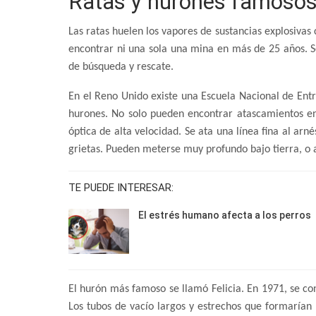
Ratas y hurones famoso
Las ratas huelen los vapores de sustancias explosiva
encontrar ni una sola una mina en más de 25 años. 
de búsqueda y rescate.
En el Reno Unido existe una Escuela Nacional de Ent
hurones. No solo pueden encontrar atascamientos en
óptica de alta velocidad. Se ata una línea fina al arn
grietas. Pueden meterse muy profundo bajo tierra, o a
TE PUEDE INTERESAR:
El estrés humano afecta a los perros
El hurón más famoso se llamó Felicia. En 1971, se co
Los tubos de vacío largos y estrechos que formarían