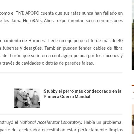
s
s como el TNT. APOPO cuenta que sus ratas nunca han fallado en
Se les llama HeroRATs. Ahora experimentan su uso en misiones
renamiento de Hurones. Tiene un equipo de élite de más de 40
 tuberías y desagües. También pueden tender cables de fibra
és del hurón que se interna cual aguja peluda por los rincones y
 través de cavidades o detrás de paredes falsas.
Stubby el perro más condecorado en la
Primera Guerra Mundial
nstruyó el
National Accelerator Laboratory.
Había un problema.
 parte del acelerador necesitaban estar perfectamente limpios