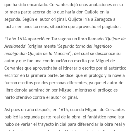
que ha sido encantado. Cervantes dejó unas anotaciones en su
primera parte acerca de lo que haría don Quijote en la
segunda. Según el autor original, Quijote iría a Zaragoza a
luchar en unos torneos, situación que aprovechó el plagiador.
El año 1614 apareció en Tarragona un libro llamado ‘
Quijote de
Avellaneda
‘ (originalmente ‘
Segundo tomo del ingenioso
hidalgo don Quijote de la Mancha
‘), del cual se desconoce su
autor y que fue una continuación no escrita por Miguel de
Cervantes que aprovechaba el itinerario escrito por el auténtico
escritor en la primera parte. Se dice, que el prólogo y la novela
fueron escritos por dos personas diferentes, ya que el autor del
libro denota admiración por Miguel, mientras el prólogo es
harto ofensivo contra el autor original.
Así pues un año después, en 1615, cuando Miguel de Cervantes
publicó la segunda parte real de la obra, el fantástico novelista
hubo de variar el trayecto inicial para diferenciar la obra real y