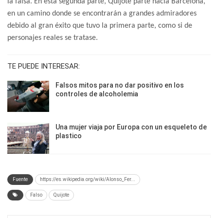
la falsa. En esta segunda parte, Quijote parte hacia Barcelona,
en un camino donde se encontrarán a grandes admiradores
debido al gran éxito que tuvo la primera parte, como si de
personajes reales se tratase.
TE PUEDE INTERESAR:
Falsos mitos para no dar positivo en los
controles de alcoholemia
Una mujer viaja por Europa con un esqueleto de
plastico
Fuente
https://es.wikipedia.org/wiki/Alonso_Fer...
Falso
Quijote