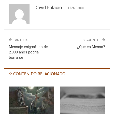
David Palacio
1826 Posts
ANTERIOR
SIGUIENTE
Mensaje enigmático de
¿Qué es Mensa?
2.000 años podría
borrarse
⭐ CONTENIDO RELACIONADO