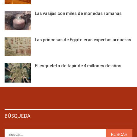
Las vasijas con miles de monedas romanas
Las princesas de Egipto eran expertas arqueras
El esqueleto de tapir de 4 millones de años
BÚSQUEDA