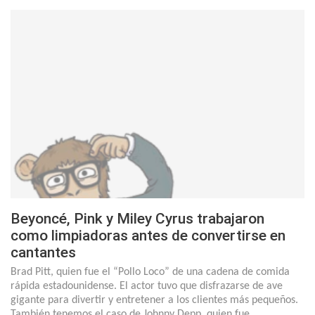
Beyoncé, Pink y Miley Cyrus trabajaron
como limpiadoras antes de convertirse en
cantantes
Brad Pitt, quien fue el “Pollo Loco” de una cadena de comida
rápida estadounidense. El actor tuvo que disfrazarse de ave
gigante para divertir y entretener a los clientes más pequeños.
También tenemos el caso de Johnny Depp, quien fue…