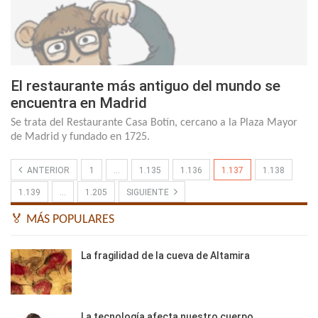
El restaurante más antiguo del mundo se
encuentra en Madrid
Se trata del Restaurante Casa Botín, cercano a la Plaza Mayor
de Madrid y fundado en 1725.
ANTERIOR
1
…
1.135
1.136
1.137
1.138
1.139
…
1.205
SIGUIENTE
🏅 MÁS POPULARES
La fragilidad de la cueva de Altamira
La tecnología afecta nuestro cuerpo