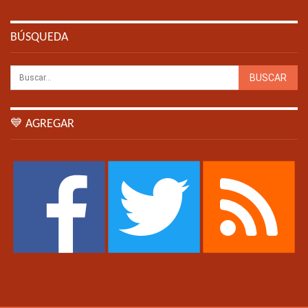
BÚSQUEDA
💙 AGREGAR