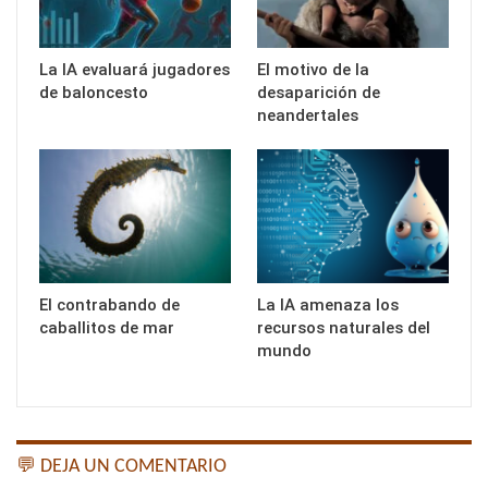
La IA evaluará jugadores
El motivo de la
de baloncesto
desaparición de
neandertales
El contrabando de
La IA amenaza los
caballitos de mar
recursos naturales del
mundo
💬 DEJA UN COMENTARIO