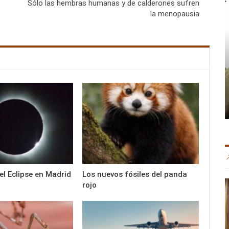
Sólo las hembras humanas y de calderones sufren
la menopausia
del Eclipse en Madrid
Los nuevos fósiles del panda
rojo