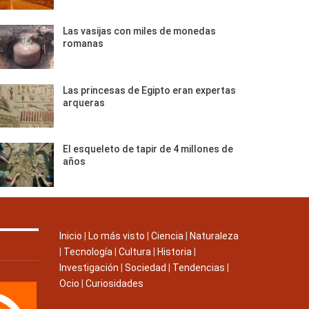
Las vasijas con miles de monedas
romanas
Las princesas de Egipto eran expertas
arqueras
El esqueleto de tapir de 4 millones de
años
Inicio
|
Lo más visto
|
Ciencia
|
Naturaleza
|
Tecnología
|
Cultura
|
Historia
|
Investigación
|
Sociedad
|
Tendencias
|
Ocio
|
Curiosidades