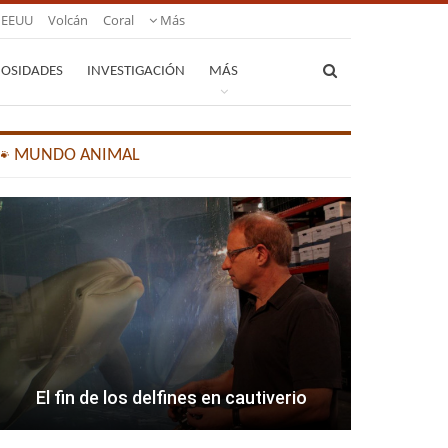
EEUU
Volcán
Coral
Más
IOSIDADES
INVESTIGACIÓN
MÁS
🐾 MUNDO ANIMAL
El fin de los delfines en cautiverio