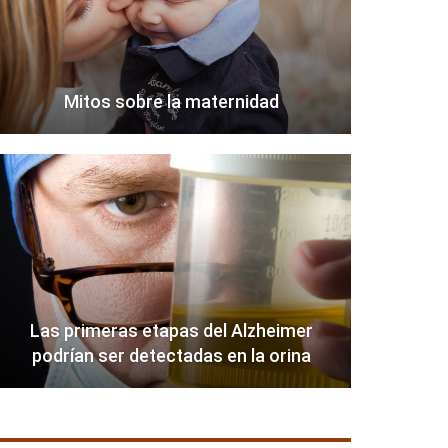
Mitos sobre la maternidad
Las primeras etapas del Alzheimer
podrían ser detectadas en la orina