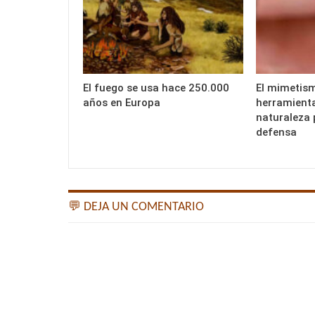
El fuego se usa hace 250.000
El mimetis
años en Europa
herramienta
naturaleza 
defensa
💬 DEJA UN COMENTARIO