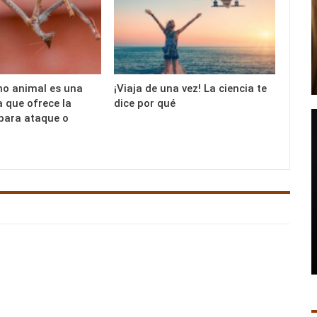
mo animal es una
¡Viaja de una vez! La ciencia te
 que ofrece la
dice por qué
para ataque o