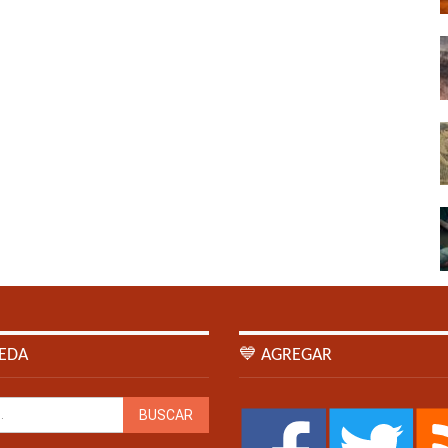
EDA
💙 AGREGAR