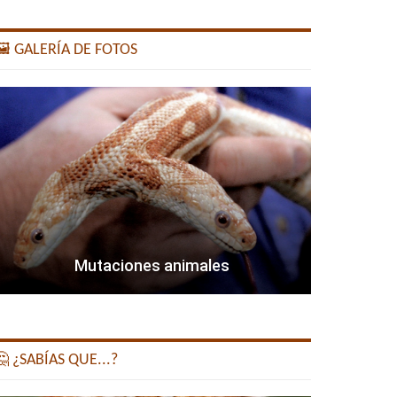
️ GALERÍA DE FOTOS
Mutaciones animales
 ¿SABÍAS QUE...?