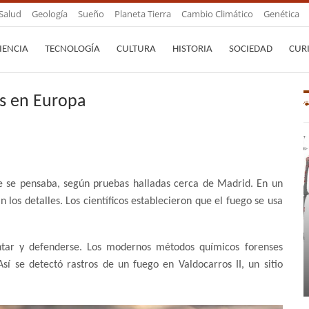
Salud
Geología
Sueño
Planeta Tierra
Cambio Climático
Genética
IENCIA
TECNOLOGÍA
CULTURA
HISTORIA
SOCIEDAD
CUR
os en Europa
e se pensaba, según pruebas halladas cerca de Madrid. En un
n los detalles. Los científicos establecieron que el fuego se usa
ntar y defenderse. Los modernos métodos químicos forenses
sí se detectó rastros de un fuego en Valdocarros II, un sitio