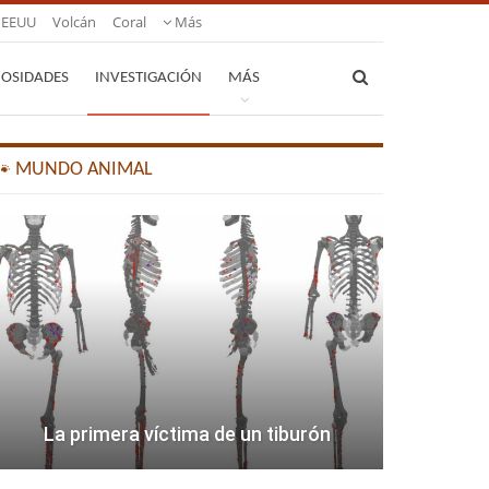
EEUU
Volcán
Coral
Más
IOSIDADES
INVESTIGACIÓN
MÁS
🐾 MUNDO ANIMAL
La primera víctima de un tiburón