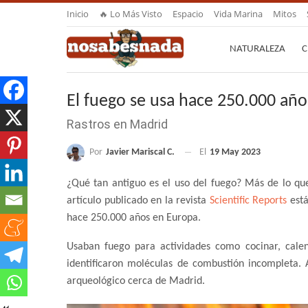
Inicio
🔥 Lo Más Visto
Espacio
Vida Marina
Mitos
NATURALEZA
C
El fuego se usa hace 250.000 añ
Rastros en Madrid
Por
Javier Mariscal C.
El
19 May 2023
¿Qué tan antiguo es el uso del fuego? Más de lo qu
artículo publicado en la revista
Scientific Reports
está
hace 250.000 años en Europa.
Usaban fuego para actividades como cocinar, cale
identificaron moléculas de combustión incompleta. A
arqueológico cerca de Madrid.