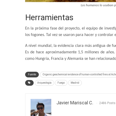
Los humanos lo usaban pa
Herramientas
En la próxima fase del proyecto, el equipo de invest
los fogones. Tal vez se usaron para hacer y controlar 
A nivel mundial, la evidencia clara más antigua de f
Es de hace aproximadamente 1,5 millones de años. 
como Hungría, Francia y Alemania se han relacionado
Fuente
Organic geochemical evidence of human-controlled fires at Acheu
Arqueología
Fuego
Madrid
Javier Mariscal C.
2486 Posts