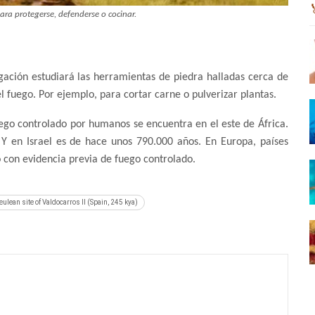
ra protegerse, defenderse o cocinar.
igación estudiará las herramientas de piedra halladas cerca de
el fuego. Por ejemplo, para cortar carne o pulverizar plantas.
uego controlado por humanos se encuentra en el este de África.
Y en Israel es de hace unos 790.000 años. En Europa, países
 con evidencia previa de fuego controlado.
lean site of Valdocarros II (Spain, 245 kya)