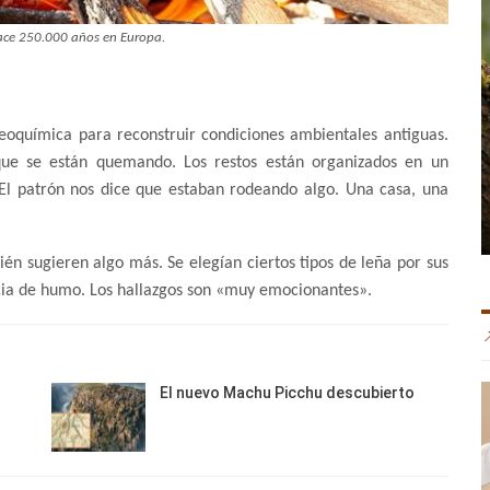
hace 250.000 años en Europa.
 geoquímica para reconstruir condiciones ambientales antiguas.
que se están quemando. Los restos están organizados en un
 El patrón nos dice que estaban rodeando algo. Una casa, una
ién sugieren algo más. Se elegían ciertos tipos de leña por sus
cia de humo. Los hallazgos son «muy emocionantes».
El nuevo Machu Picchu descubierto