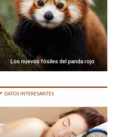
Los nuevos fósiles del panda rojo
📌 DATOS INTERESANTES