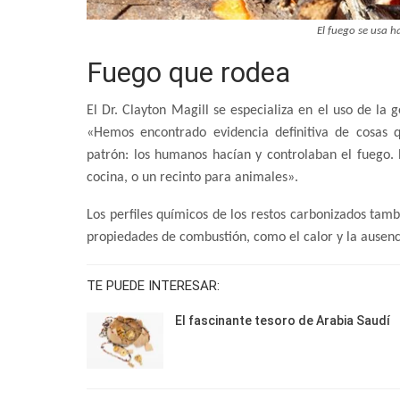
El fuego se usa 
Fuego que rodea
El Dr. Clayton Magill se especializa en el uso de la
«Hemos encontrado evidencia definitiva de cosas 
patrón: los humanos hacían y controlaban el fuego.
cocina, o un recinto para animales».
Los perfiles químicos de los restos carbonizados tamb
propiedades de combustión, como el calor y la ausen
TE PUEDE INTERESAR:
El fascinante tesoro de Arabia Saudí