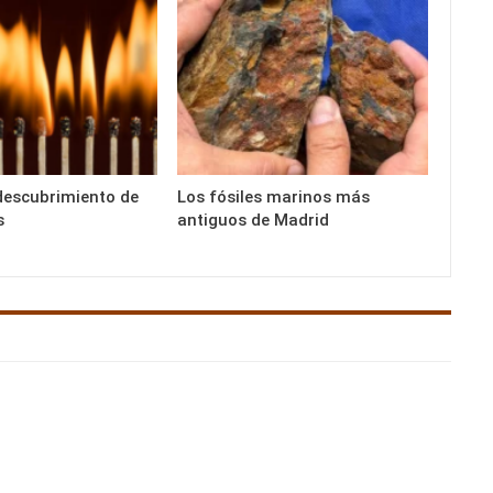
descubrimiento de
Los fósiles marinos más
s
antiguos de Madrid