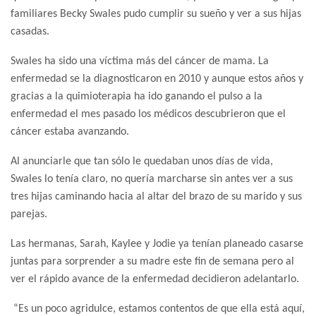
familiares Becky Swales pudo cumplir su sueño y ver a sus hijas
casadas.
Swales ha sido una víctima más del cáncer de mama. La
enfermedad se la diagnosticaron en 2010 y aunque estos años y
gracias a la quimioterapia ha ido ganando el pulso a la
enfermedad el mes pasado los médicos descubrieron que el
cáncer estaba avanzando.
Al anunciarle que tan sólo le quedaban unos días de vida,
Swales lo tenía claro, no quería marcharse sin antes ver a sus
tres hijas caminando hacia al altar del brazo de su marido y sus
parejas.
Las hermanas, Sarah, Kaylee y Jodie ya tenían planeado casarse
juntas para sorprender a su madre este fin de semana pero al
ver el rápido avance de la enfermedad decidieron adelantarlo.
“Es un poco agridulce, estamos contentos de que ella está aquí,