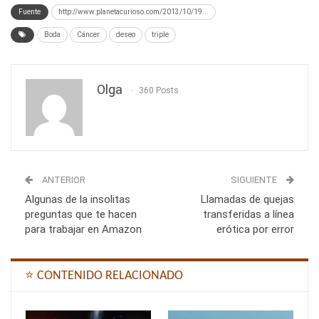
Fuente
http://www.planetacurioso.com/2013/10/19...
Boda
Cáncer
deseo
triple
Olga
360 Posts
ANTERIOR
SIGUIENTE
Algunas de la insolitas
Llamadas de quejas
preguntas que te hacen
transferidas a línea
para trabajar en Amazon
erótica por error
⭐ CONTENIDO RELACIONADO