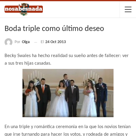
Boda triple como último deseo
Por
Olga
El
24 Oct 2013
Becky Swales ha hecho realidad su sueño antes de fallecer: ver
a sus tres hijas casadas.
En una triple y romántica ceremonia en la que los novios tenían
que irse turnando para hacer los votos, y rodeada de amigos y