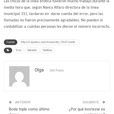
Las chicas de la línea erótica tuvieron mucho trabajo durante la
media hora que, según Nancy Alfaro directora de la línea
municipal 311, tardaron en darse cuenta del error, pero las
llamadas no fueron precisamente agradables. No pueden ni
contabilizar a cuántas personas les dieron el número incorrecto.
Fuente
http://m.apnews.com/mnnes/db_15347/conte...
Error
Maratón
Teléfono
Olga
360 Posts
ANTERIOR
SIGUIENTE
Boda triple como último
¿Por qué bostezar es