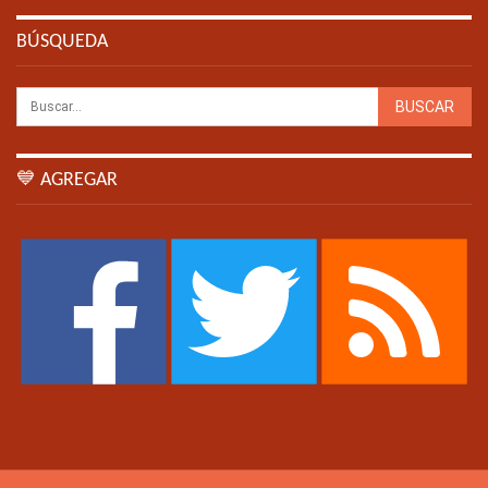
BÚSQUEDA
💙 AGREGAR