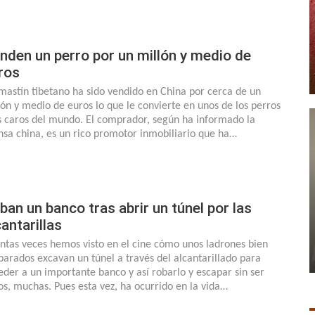
nden un perro por un millón y medio de
ros
mastín tibetano ha sido vendido en China por cerca de un
lón y medio de euros lo que le convierte en unos de los perros
 caros del mundo. El comprador, según ha informado la
nsa china, es un rico promotor inmobiliario que ha…
ban un banco tras abrir un túnel por las
cantarillas
ntas veces hemos visto en el cine cómo unos ladrones bien
parados excavan un túnel a través del alcantarillado para
eder a un importante banco y así robarlo y escapar sin ser
tos, muchas. Pues esta vez, ha ocurrido en la vida…