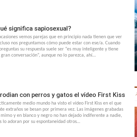
ué significa sapiosexual?
ocasiones vemos parejas que en principio nada tienen que ver
ncluso nos preguntamos cómo puede estar con ese/a. Cuando
 preguntas su respuesta suele ser “es muy inteligente y tiene
 gran conversación”, aunque no lo parezca, ahí…
rodian con perros y gatos el vídeo First Kiss
cticamente medio mundo ha visto el vídeo First Kiss en el que
nte extraños se besan por primera vez. Las imágenes grabadas
 mimo y en blanco y negro no han dejado indiferente a nadie,
s lo adoran por su espontaneidad otros…