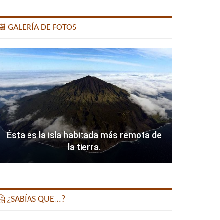
️ GALERÍA DE FOTOS
Ésta es la isla habitada más remota de
la tierra.
 ¿SABÍAS QUE...?