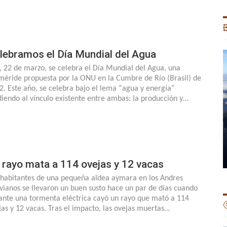

lebramos el Día Mundial del Agua
, 22 de marzo, se celebra el Día Mundial del Agua, una
méride propuesta por la ONU en la Cumbre de Río (Brasil) de
2. Este año, se celebra bajo el lema “agua y energía”
diendo al vínculo existente entre ambas: la producción y…
 rayo mata a 114 ovejas y 12 vacas
 habitantes de una pequeña aldea aymara en los Andres
ivianos se llevaron un buen susto hace un par de días cuando
ante una tormenta eléctrica cayó un rayo que mató a 114

jas y 12 vacas. Tras el impacto, las ovejas muertas…