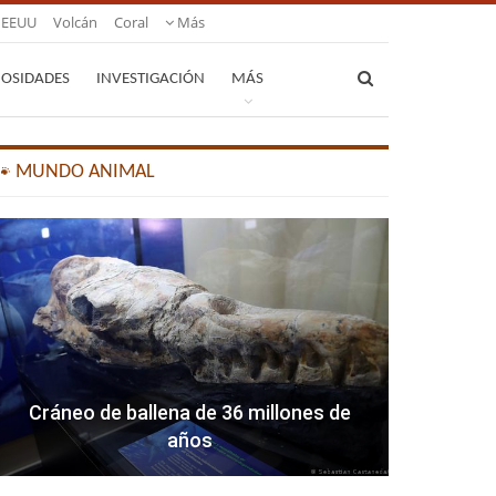
EEUU
Volcán
Coral
Más
IOSIDADES
INVESTIGACIÓN
MÁS
🐾 MUNDO ANIMAL
Cráneo de ballena de 36 millones de
años