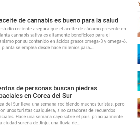
 aceite de cannabis es bueno para la salud
estudio reciente asegura que el aceite de cáñamo presente en
planta cannabis sativa es altamente beneficioso para el
anismo por su contenido en ácidos grasos omega-3 y omega-6.
a planta se emplea desde hace milenios para…
entos de personas buscan piedras
paciales en Corea del Sur
ea del Sur lleva una semana recibiendo muchos turistas, pero
son unos turistas cualquiera, sino cazadores de recuerdos
aciales. Hace una semana cayó sobre el país, principalmente
la ciudad sureña de Jinju, una lluvia de…