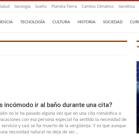
Salud
Geología
Sueño
Planeta Tierra
Cambio Climático
Genética
IENCIA
TECNOLOGÍA
CULTURA
HISTORIA
SOCIEDAD
CUR
s incómodo ir al baño durante una cita?
uién no le ha pasado alguna vez que en una cita romántica o
vacaciones con esa persona especial ha sentido la necesidad de
al servicio y casi se ha muerto de la vergüenza. Y es que aunque
 una necesidad natural no deja de ser…