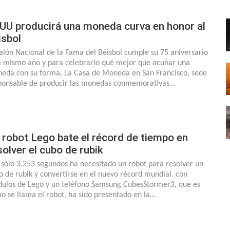
UU producirá una moneda curva en honor al
isbol
Salón Nacional de la Fama del Béisbol cumple su 75 aniversario
e mismo año y para celebrarlo qué mejor que acuñar una
eda con su forma. La Casa de Moneda en San Francisco, sede
ponsable de producir las monedas conmemorativas…
 robot Lego bate el récord de tiempo en
solver el cubo de rubik
 sólo 3,253 segundos ha necesitado un robot para resolver un
o de rubik y convertirse en el nuevo récord mundial. con
ulos de Lego y un teléfono Samsung CubesStormer3, que es
o se llama el robot, ha sido presentado en la…