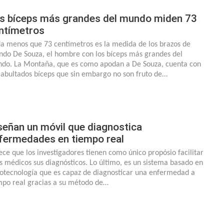
s bíceps más grandes del mundo miden 73
ntímetros
a menos que 73 centímetros es la medida de los brazos de
indo De Souza, el hombre con los bíceps más grandes del
do. La Montaña, que es como apodan a De Souza, cuenta con
 abultados bíceps que sin embargo no son fruto de…
señan un móvil que diagnostica
fermedades en tiempo real
ece que los investigadores tienen como único propósio facilitar
os médicos sus diagnósticos. Lo último, es un sistema basado en
otecnología que es capaz de diagnosticar una enfermedad a
mpo real gracias a su método de…