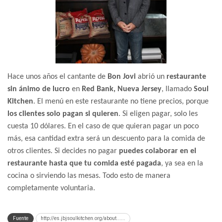
Hace unos años el cantante de
Bon Jovi
abrió un
restaurante
sin ánimo de lucro
en
Red Bank, Nueva Jersey
, llamado
Soul
Kitchen
. El menú en este restaurante no tiene precios, porque
los clientes solo pagan si quieren
. Si eligen pagar, solo les
cuesta 10 dólares. En el caso de que quieran pagar un poco
más, esa cantidad extra será un descuento para la comida de
otros clientes. Si decides no pagar
puedes colaborar en el
restaurante hasta que tu comida esté pagada
, ya sea en la
cocina o sirviendo las mesas. Todo esto de manera
completamente voluntaria.
Fuente
http://es.jbjsoulkitchen.org/about......