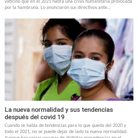
vaticinó que en el 2021 habrá una crisis humanitaria provocada
por la hambruna. Lo anunciaron sus directivos ante…
La nueva normalidad y sus tendencias
después del covid 19
Cuando se habla de tendencias para lo que queda del 2020 y
todo el 2021, no se puede dejar de lado la nueva normalidad.