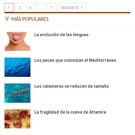
1
2
3
…
7
SIGUIENTE
🏅 MÁS POPULARES
La evolución de las lenguas
Los peces que colonizan el Mediterráneo
Los calamares se reducen de tamaño
La fragilidad de la cueva de Altamira