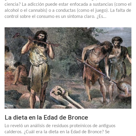
ciencia? La adicción puede estar enfocada a sustancias (como el
alcohol o el cannabis) o a conductas (como el juego). La falta de
control sobre el consumo es un síntoma claro. ¿Es…
La dieta en la Edad de Bronce
Lo reveló un análisis de residuos proteínicos de antiguos
calderos. ¿Cuál era la dieta en la Edad de Bronce? Se