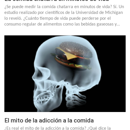
¿Se puede medir la comida chatarra en minutos de vida? Sí. Un
estudio realizado por científicos de la Universidad de Michigan
lo reveló. ¿Cuánto tiempo de vida puede perderse por el
consumo regular de alimentos como las bebidas gaseosas y…
El mito de la adicción a la comida
¿Es real el mito de la adicción a la comida? ¿Qué dice la