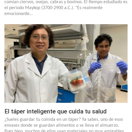
comían ciervos, ovejas, cabras y bovinos. El tiempo estudiado es
el periodo Maykop (3700-2900 a.C.). "Es realmente
emocionante…
El táper inteligente que cuida tu salud
¿Sueles guardar tu comida en un táper? Ya sabes, uno de esos
envases donde se guardan alimentos o se lleva el almuerzo.
Pues bien, muchos de ellos usan materiales no muy amigables