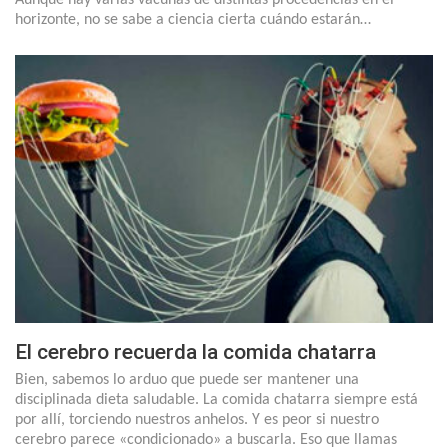
Aunque hay varias vacunas de distintas procedencias en el
horizonte, no se sabe a ciencia cierta cuándo estarán…
El cerebro recuerda la comida chatarra
Bien, sabemos lo arduo que puede ser mantener una
disciplinada dieta saludable. La comida chatarra siempre está
por allí, torciendo nuestros anhelos. Y es peor si nuestro
cerebro parece «condicionado» a buscarla. Eso que llamas