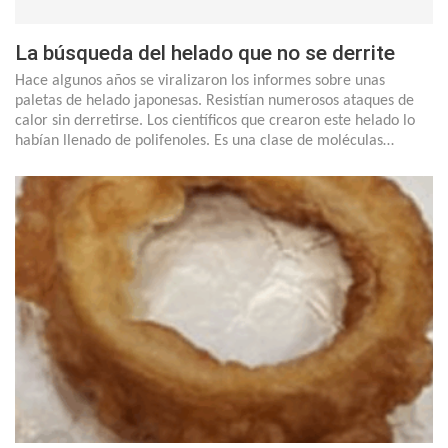
La búsqueda del helado que no se derrite
Hace algunos años se viralizaron los informes sobre unas
paletas de helado japonesas. Resistían numerosos ataques de
calor sin derretirse. Los científicos que crearon este helado lo
habían llenado de polifenoles. Es una clase de moléculas…