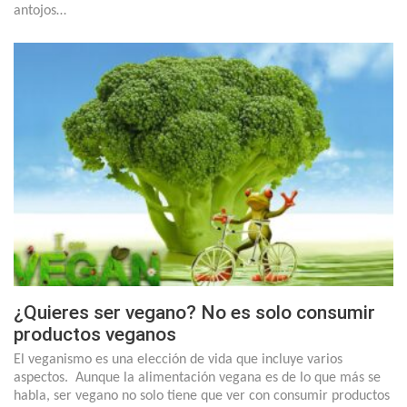
antojos…
¿Quieres ser vegano? No es solo consumir
productos veganos
El veganismo es una elección de vida que incluye varios
aspectos. Aunque la alimentación vegana es de lo que más se
habla, ser vegano no solo tiene que ver con consumir productos