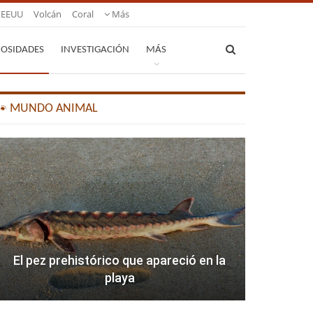
EEUU
Volcán
Coral
Más
IOSIDADES
INVESTIGACIÓN
MÁS
🐾 MUNDO ANIMAL
El pez prehistórico que apareció en la
playa