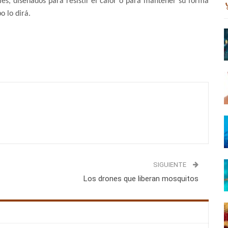
oles, diseñados para resistir el calor o para mantener su forma
o lo dirá.
SIGUIENTE
Los drones que liberan mosquitos