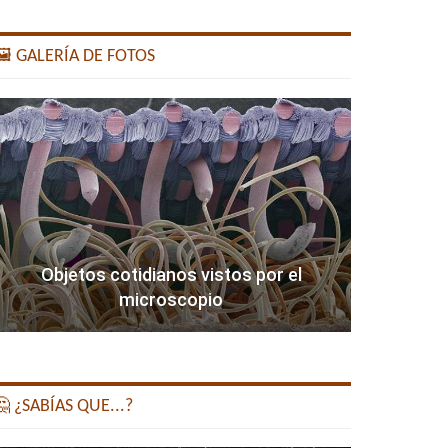
️ GALERÍA DE FOTOS
Objetos cotidianos vistos por el
microscopio
 ¿SABÍAS QUE...?