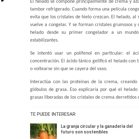
El helado se compone principalmente de crema y azú
tambor refrigerado. Cuando forma una película congel
evita que los cristales de hielo crezcan. El helado, al
vuelve a congelar. Y se forman cristales grumosos y 
helado desde su primer congelador a un mundo 
estabilizantes.
Se intentó usar un polifenol en particular: el ác
concentración. El ácido tánico gelificó el helado con
o voltearse sin que se cayera del vaso.
Interactúa con las proteínas de la crema, creando
glóbulos de grasa. Eso explicaría por qué el helado 
grasas liberadas de los cristales de crema derretidos 
TE PUEDE INTERESAR:
La granja circular y la ganadería del
futuro son sostenibles