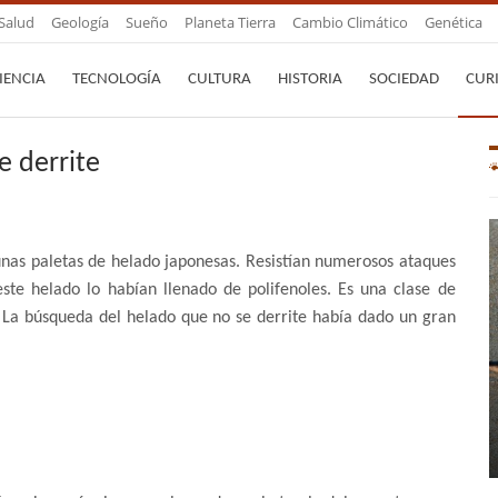
Salud
Geología
Sueño
Planeta Tierra
Cambio Climático
Genética
IENCIA
TECNOLOGÍA
CULTURA
HISTORIA
SOCIEDAD
CUR
e derrite
unas paletas de helado japonesas. Resistían numerosos ataques
 este helado lo habían llenado de polifenoles. Es una clase de
 La búsqueda del helado que no se derrite había dado un gran