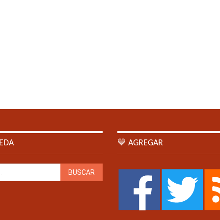
EDA
💙 AGREGAR