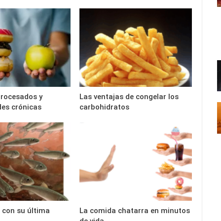
procesados y
Las ventajas de congelar los
es crónicas
carbohidratos
l con su última
La comida chatarra en minutos