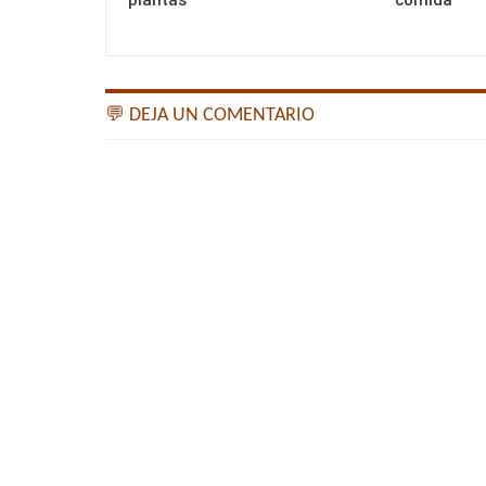
plantas
comida
💬 DEJA UN COMENTARIO