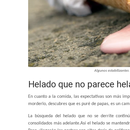
Algunos estabilizantes 
Helado que no parece he
En cuanto a la comida, las expectativas son más impo
morderlo, descubres que es puré de papas, es un camb
La búsqueda del helado que no se derrite continúa
consolidados más adelante.Así el helado se mantendr