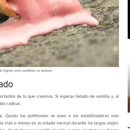
lo logran pero cambian su textura.
lado
rtantes de lo que creemos. Si esperas helado de vainilla y, al
io radical.
. Quizás los polifenoles se unan a los estabilizadores más
ía más o menos en su estado normal durante los largos viajes.