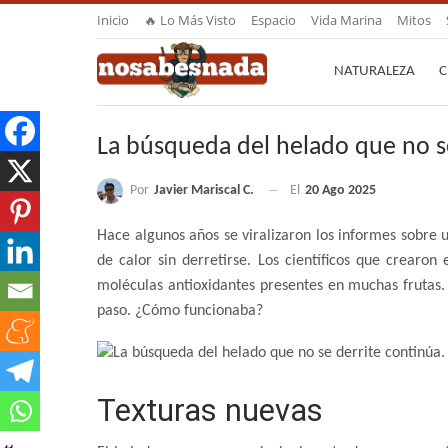
Inicio
🔥 Lo Más Visto
Espacio
Vida Marina
Mitos
NATURALEZA
C
La búsqueda del helado que no s
Por
Javier Mariscal C.
El
20 Ago 2025
Hace algunos años se viralizaron los informes sobre 
de calor sin derretirse. Los científicos que crearon
moléculas antioxidantes presentes en muchas frutas.
paso. ¿Cómo funcionaba?
Texturas nuevas