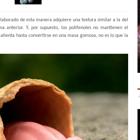
elaborado de esta manera adquiere una textura similar a la del
 anterior. Y, por supuesto, los polifenoles no mantienen el
 calienta hasta convertirse en una masa gomosa, no es lo que la