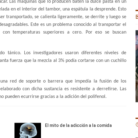
car. Las máquinas que lo producen baten la dulce pasta en un
ada en el interior del tambor, una espátula la desprende. Esto
 ser transportado, se calienta ligeramente, se derrite y luego se

desagradables. Este es un problema conocido al transportar el
con temperaturas superiores a cero. Por eso se buscan
ido tánico. Los investigadores usaron diferentes niveles de
 tanta fuerza que la mezcla al 3% podía cortarse con un cuchillo
 una red de soporte o barrera que impedía la fusión de los
elaborado con dicha sustancia es resistente a derretirse. Las
no pueden ecurrirse gracias a la adición del polifenol.

El mito de la adicción a la comida