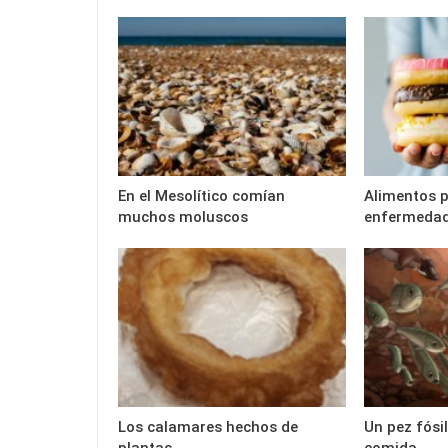
En el Mesolítico comían
Alimentos 
muchos moluscos
enfermedad
Los calamares hechos de
Un pez fósi