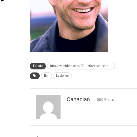
Fuente
http://twitchfilm.com/2011/06/sean-bean-...
Bar
Lesiones
Canadian
550 Posts