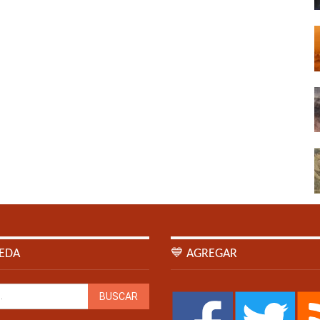
EDA
💙 AGREGAR