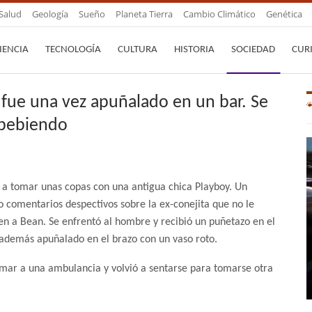
Salud
Geología
Sueño
Planeta Tierra
Cambio Climático
Genética
IENCIA
TECNOLOGÍA
CULTURA
HISTORIA
SOCIEDAD
CUR
 fue una vez apuñalado en un bar. Se
ó bebiendo
 a tomar unas copas con una antigua chica Playboy. Un
 comentarios despectivos sobre la ex-conejita que no le
en a Bean. Se enfrentó al hombre y recibió un puñetazo en el
 además apuñalado en el brazo con un vaso roto.
mar a una ambulancia y volvió a sentarse para tomarse otra