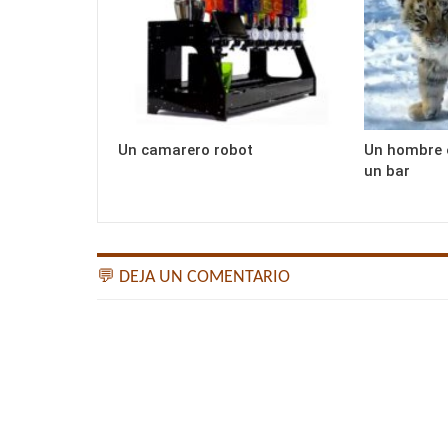
Un camarero robot
Un hombre e
un bar
💬 DEJA UN COMENTARIO