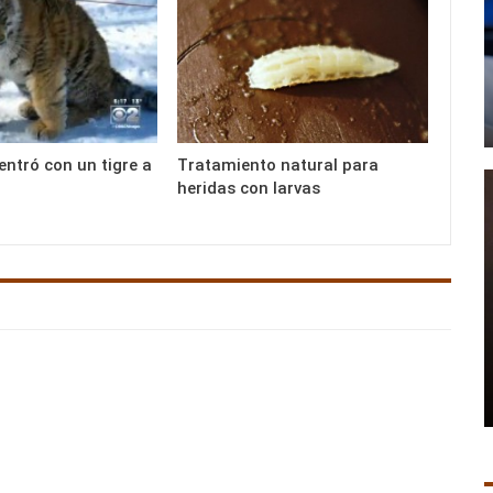
ntró con un tigre a
Tratamiento natural para
heridas con larvas