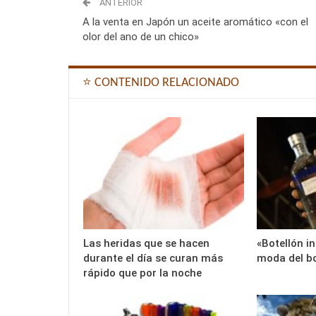
ANTERIOR
A la venta en Japón un aceite aromático «con el
olor del ano de un chico»
⭐ CONTENIDO RELACIONADO
Las heridas que se hacen
«Botellón in
durante el día se curan más
moda del bo
rápido que por la noche