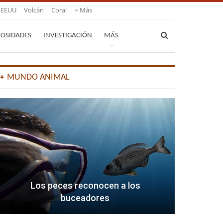
EEUU
Volcán
Coral
Más
IOSIDADES
INVESTIGACIÓN
MÁS
🐾 MUNDO ANIMAL
Los peces reconocen a los
buceadores