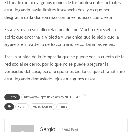
El fanatismo por algunos iconos de los adolescentes actuales
esta llegando hasta limites insospechados, y es que por
desgracia cada día son mas comunes noticias como esta.
Esta vez es un suicidio relacionado con Martina Soessel, la
actriz que encarna a Violetta y una chica que le pidió que la
siguiera en Twitter o de lo contrario se cortaría las venas.
Tras la subida de la fotografía que se puede ver la cuenta de la
red social se cerró, por lo que no se puede asegurar la
veracidad del caso, pero lo que si es cierto es que el fanatismo
esta llegando demasiado lejos en algunos casos.
Fuente
http://www.lapatilla.com/site/2014/06/08...
cortar
Redes Sociales
venas
Sergio
1904 Posts