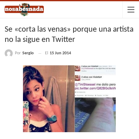
Se «corta las venas» porque una artista
no la sigue en Twitter
Por
Sergio
El
15 Jun 2014