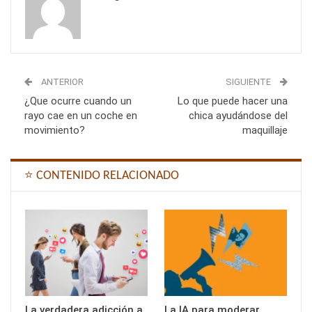
ANTERIOR
SIGUIENTE
¿Que ocurre cuando un
Lo que puede hacer una
rayo cae en un coche en
chica ayudándose del
movimiento?
maquillaje
⭐ CONTENIDO RELACIONADO
La verdadera adicción a
La IA para moderar