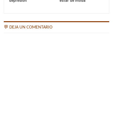
depresión
estar de moda
💬 DEJA UN COMENTARIO