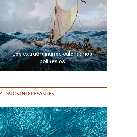
Los extraordinarios calendarios
polinesios
📌 DATOS INTERESANTES