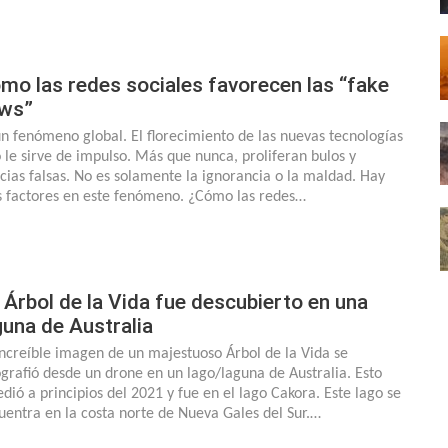
mo las redes sociales favorecen las “fake
ws”
un fenómeno global. El florecimiento de las nuevas tecnologías
o le sirve de impulso. Más que nunca, proliferan bulos y
icias falsas. No es solamente la ignorancia o la maldad. Hay
 factores en este fenómeno. ¿Cómo las redes…
 Árbol de la Vida fue descubierto en una
guna de Australia
increíble imagen de un majestuoso Árbol de la Vida se
ografió desde un drone en un lago/laguna de Australia. Esto
edió a principios del 2021 y fue en el lago Cakora. Este lago se
uentra en la costa norte de Nueva Gales del Sur.…