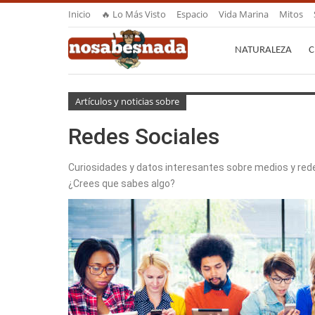
Inicio
🔥 Lo Más Visto
Espacio
Vida Marina
Mitos
NATURALEZA
C
Artículos y noticias sobre
Redes Sociales
Curiosidades y datos interesantes sobre medios y red
¿Crees que sabes algo?