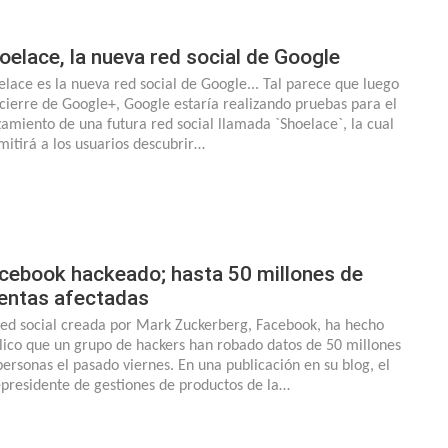
oelace, la nueva red social de Google
elace es la nueva red social de Google... Tal parece que luego
 cierre de Google+, Google estaría realizando pruebas para el
zamiento de una futura red social llamada `Shoelace`, la cual
mitirá a los usuarios descubrir…
cebook hackeado; hasta 50 millones de
entas afectadas
red social creada por Mark Zuckerberg, Facebook, ha hecho
lico que un grupo de hackers han robado datos de 50 millones
personas el pasado viernes. En una publicación en su blog, el
epresidente de gestiones de productos de la…