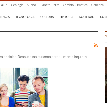
Salud
Geología
Sueño
Planeta Tierra
Cambio Climático
Genética
IENCIA
TECNOLOGÍA
CULTURA
HISTORIA
SOCIEDAD
CUR
es sociales. Respuestas curiosas para tu mente inquieta.