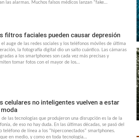
tan las alarmas. Muchos falsos médicos lanzan “fake…
s filtros faciales pueden causar depresión
 el auge de las redes sociales y los teléfonos móviles de última
eración, la fotografía digital dio un salto cuántico. Las cámaras
egradas a los smartphones son cada vez más precisas y
miten tomar fotos con el mayor de los…
s celulares no inteligentes vuelven a estar
 moda
 de las tecnologías que produjeron una disrupción es la de la
efonía, de eso no hay duda. En las últimas décadas, se pasó del
jo teléfono de línea a los “hiperconectados” smartphones.
que en medio, y como en toda tecnología…