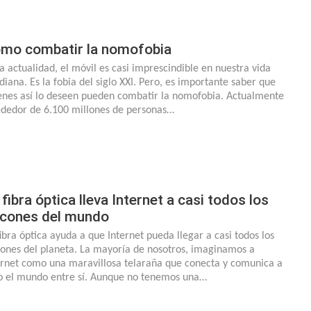
mo combatir la nomofobia
la actualidad, el móvil es casi imprescindible en nuestra vida
idiana. Es la fobia del siglo XXI. Pero, es importante saber que
enes así lo deseen pueden combatir la nomofobia. Actualmente
ededor de 6.100 millones de personas…
 fibra óptica lleva Internet a casi todos los
ncones del mundo
fibra óptica ayuda a que Internet pueda llegar a casi todos los
cones del planeta. La mayoría de nosotros, imaginamos a
ernet como una maravillosa telaraña que conecta y comunica a
o el mundo entre sí. Aunque no tenemos una…