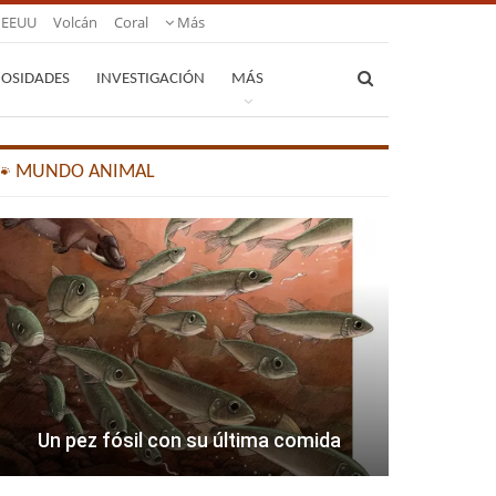
EEUU
Volcán
Coral
Más
IOSIDADES
INVESTIGACIÓN
MÁS
🐾 MUNDO ANIMAL
Un pez fósil con su última comida