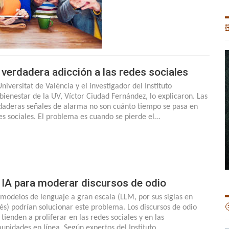

 verdadera adicción a las redes sociales
niversitat de València y el investigador del Instituto
ibienestar de la UV, Víctor Ciudad Fernández, lo explicaron. Las
daderas señales de alarma no son cuánto tiempo se pasa en
es sociales. El problema es cuando se pierde el…
 IA para moderar discursos de odio
 modelos de lenguaje a gran escala (LLM, por sus siglas en

lés) podrían solucionar este problema. Los discursos de odio
 tienden a proliferar en las redes sociales y en las
unidades en línea. Según expertos del Instituto…