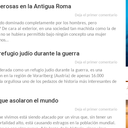
erosas en la Antigua Roma
Deja el primer comentario
ndo dominado completamente por los hombres, pero
De cara al exterior, en una sociedad tan machista como la de
 no se hubiera permitido bajo ningún concepto una mujer
inos…
efugio judío durante la guerra
Deja el primer comentario
erada como un refugio judío durante la guerra, es una
n en la región de Vorarlberg (Austria) de apenas 16.000
a orgullosa uno de los pedazos de historia más interesantes de
ue asolaron el mundo
Deja el primer comentario
e vivimos está siendo atacado por un virus que, sin tener un
talidad alto, está causando estragos en la población mundial.