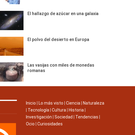
El hallazgo de azúcar en una galaxia
El polvo del desierto en Europa
Las vasijas con miles de monedas
romanas
Inicio
|
Lo más visto
|
Ciencia
|
Naturaleza
|
Tecnología
|
Cultura
|
Historia
|
Investigación
|
Sociedad
|
Tendencias
|
Ocio
|
Curiosidades