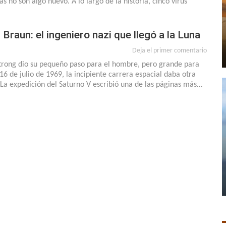
s no son algo nuevo. A lo largo de la historia, cinco virus
Braun: el ingeniero nazi que llegó a la Luna
Deja el primer comentario
rong dio su pequeño paso para el hombre, pero grande para
16 de julio de 1969, la incipiente carrera espacial daba otra
 La expedición del Saturno V escribió una de las páginas más…