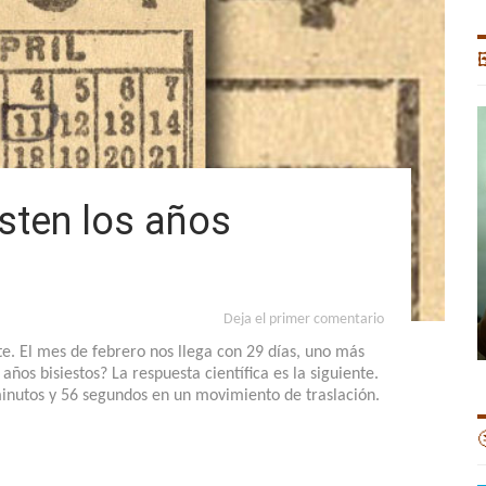

sten los años
Deja el primer comentario
e. El mes de febrero nos llega con 29 días, uno más
ños bisiestos? La respuesta científica es la siguiente.
minutos y 56 segundos en un movimiento de traslación.
