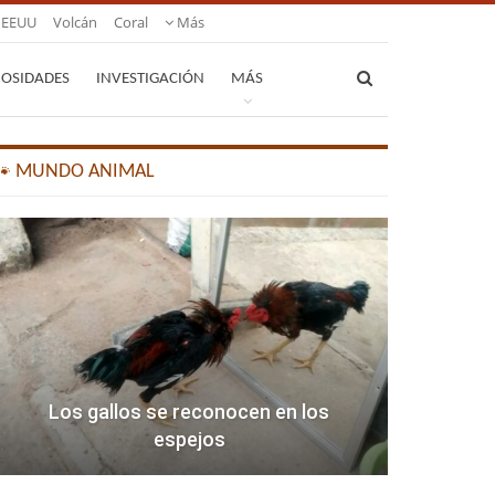
EEUU
Volcán
Coral
Más
IOSIDADES
INVESTIGACIÓN
MÁS
🐾 MUNDO ANIMAL
Los gallos se reconocen en los
espejos