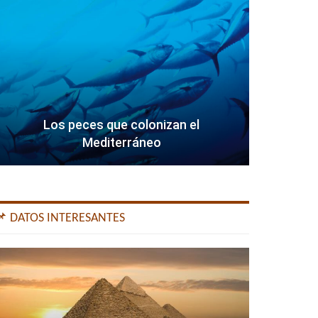
Los peces que colonizan el
Mediterráneo
📌 DATOS INTERESANTES