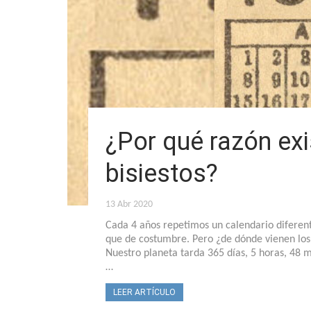
¿Por qué razón exi
bisiestos?
13 Abr 2020
Cada 4 años repetimos un calendario diferent
que de costumbre. Pero ¿de dónde vienen los a
Nuestro planeta tarda 365 días, 5 horas, 48 
…
LEER ARTÍCULO