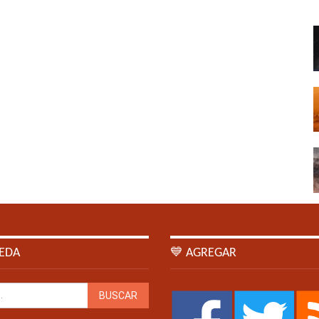
EDA
💙 AGREGAR