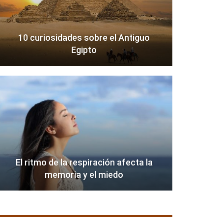
10 curiosidades sobre el Antiguo
Egipto
El ritmo de la respiración afecta la
memoria y el miedo