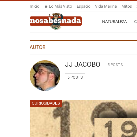
Inicio
🔥 Lo Más Visto
Espacio
Vida Marina
Mitos
NATURALEZA
C
AUTOR
JJ JACOBO
5 POSTS
5 POSTS
CURIOSIDADES