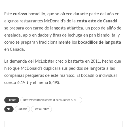
Este
curioso
bocadillo, que se ofrece durante parte del año en
algunos restaurantes McDonald’s de la
costa este de Canadá
,
se prepara con carne de langosta atlántica, un poco de aliño de
ensalada, apio en dados y tiras de lechuga en pan blando, tal y
como se preparan tradicionalmente los
bocadillos de langosta
en Canadá.
La demanda del McLobster creció bastante en 2011, hecho que
hizo que McDonald’s duplicara sus pedidos de langosta a las
compañías pesqueras de este marisco. El bocadillo individual
cuesta 6,19 $ y el menú 8,49$.
Fuente
http://thechronicleherald.ca/business/63...
Canadá
Restaurante