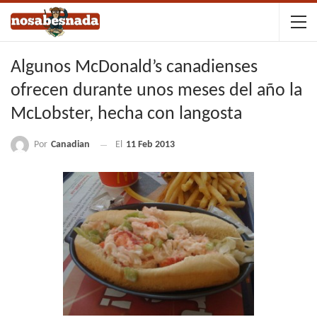
Algunos McDonald’s canadienses
ofrecen durante unos meses del año la
McLobster, hecha con langosta
Por
Canadian
El
11 Feb 2013