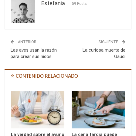
Estefania
59 Posts
ANTERIOR
SIGUIENTE
Las aves usan la razón
La curiosa muerte de
para crear sus nidos
Gaudí
⭐ CONTENIDO RELACIONADO
La verdad sobre el ayuno
La cena tardía puede