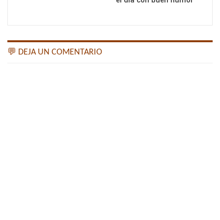
el día con buen humor
💬 DEJA UN COMENTARIO