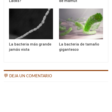
Lacks?
de mamut
La bacteria más grande
La bacteria de tamaño
jamás vista
gigantesco
💬 DEJA UN COMENTARIO