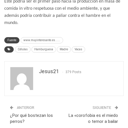
Este podría ser el primer paso hacia la producción en masa de
comida in vitro respetuosa con el medio ambiente, y que
además podría contribuir a paliar contra el hambre en el
mundo.
Fuente
www.muyinteresante.es......
Células
Hamburguesa
Madre
Vacas
Jesus21
379 Posts
ANTERIOR
SIGUIENTE
¿Por qué bostezan los
La «corofobia es el miedo
perros?
o temor a bailar