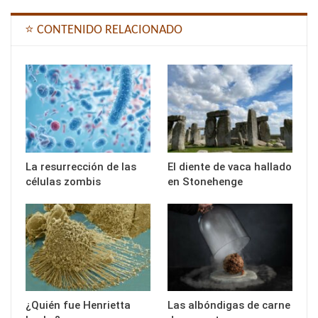
⭐ CONTENIDO RELACIONADO
La resurrección de las
El diente de vaca hallado
células zombis
en Stonehenge
¿Quién fue Henrietta
Las albóndigas de carne