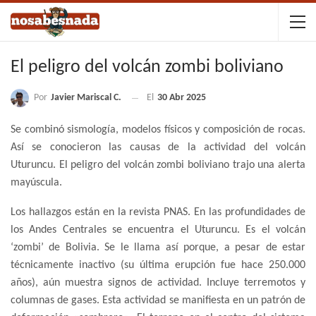
El peligro del volcán zombi boliviano
Por
Javier Mariscal C.
El
30 Abr 2025
Se combinó sismología, modelos físicos y composición de rocas.
Así se conocieron las causas de la actividad del volcán
Uturuncu. El peligro del volcán zombi boliviano trajo una alerta
mayúscula.
Los hallazgos están en la revista PNAS. En las profundidades de
los Andes Centrales se encuentra el Uturuncu. Es el volcán
‘zombi’ de Bolivia. Se le llama así porque, a pesar de estar
técnicamente inactivo (su última erupción fue hace 250.000
años), aún muestra signos de actividad. Incluye terremotos y
columnas de gases. Esta actividad se manifiesta en un patrón de