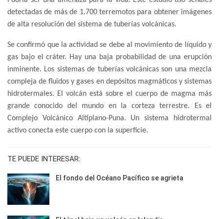
Podría ser una amenaza para la vida. Este estudio usó señales
detectadas de más de 1.700 terremotos para obtener imágenes
de alta resolución del sistema de tuberías volcánicas.
Se confirmó que la actividad se debe al movimiento de líquido y
gas bajo el cráter. Hay una baja probabilidad de una erupción
inminente. Los sistemas de tuberías volcánicas son una mezcla
compleja de fluidos y gases en depósitos magmáticos y sistemas
hidrotermales. El volcán está sobre el cuerpo de magma más
grande conocido del mundo en la corteza terrestre. Es el
Complejo Volcánico Altiplano-Puna. Un sistema hidrotermal
activo conecta este cuerpo con la superficie.
TE PUEDE INTERESAR:
El fondo del Océano Pacífico se agrieta