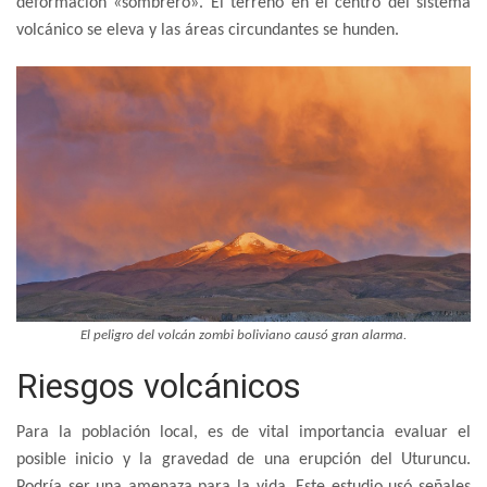
deformación «sombrero». El terreno en el centro del sistema
volcánico se eleva y las áreas circundantes se hunden.
El peligro del volcán zombi boliviano causó gran alarma.
Riesgos volcánicos
Para la población local, es de vital importancia evaluar el
posible inicio y la gravedad de una erupción del Uturuncu.