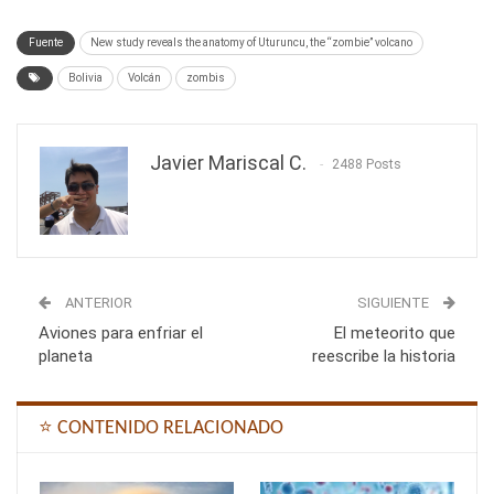
Fuente
New study reveals the anatomy of Uturuncu, the “zombie” volcano
Bolivia
Volcán
zombis
Javier Mariscal C.
2488 Posts
ANTERIOR
SIGUIENTE
Aviones para enfriar el
El meteorito que
planeta
reescribe la historia
⭐ CONTENIDO RELACIONADO