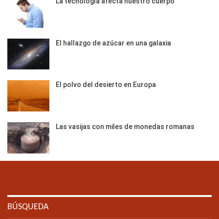
La tecnología afecta nuestro cuerpo
El hallazgo de azúcar en una galaxia
El polvo del desierto en Europa
Las vasijas con miles de monedas romanas
BÚSQUEDA