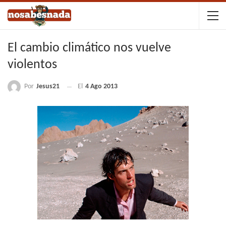
El cambio climático nos vuelve
violentos
Por
Jesus21
El
4 Ago 2013