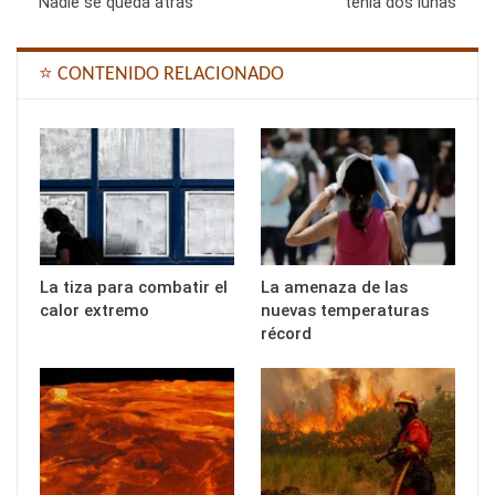
Nadie se queda atrás
tenía dos lunas
⭐ CONTENIDO RELACIONADO
La tiza para combatir el
La amenaza de las
calor extremo
nuevas temperaturas
récord