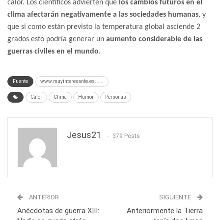
calor. Los científicos advierten que
los cambios futuros en el
clima afectarán negativamente a las sociedades humanas
, y
que si como están previsto la temperatura global asciende 2
grados esto podría generar un
aumento considerable de las
guerras civiles en el mundo
.
Fuente
www.muyinteresante.es......
Calor
Clima
Humor
Personas
Jesus21
379 Posts
ANTERIOR
SIGUIENTE
Anécdotas de guerra XIII:
Anteriormente la Tierra