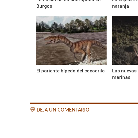
Burgos
naranja
El pariente bípedo del cocodrilo
Las nuevas 
marinas
💬 DEJA UN COMENTARIO