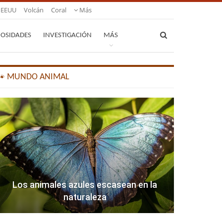
EEUU
Volcán
Coral
Más
IOSIDADES
INVESTIGACIÓN
MÁS
🐾 MUNDO ANIMAL
Los animales azules escasean en la
naturaleza