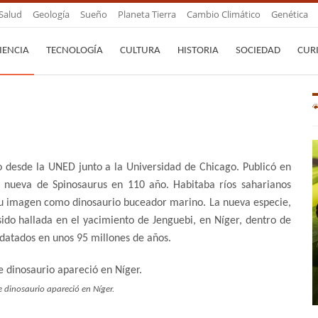
Salud
Geología
Sueño
Planeta Tierra
Cambio Climático
Genética
IENCIA
TECNOLOGÍA
CULTURA
HISTORIA
SOCIEDAD
CUR
o desde la UNED junto a la Universidad de Chicago. Publicó en
ie nueva de Spinosaurus en 110 año. Habitaba ríos saharianos
 su imagen como dinosaurio buceador marino. La nueva especie,
sido hallada en el yacimiento de Jenguebi, en Níger, dentro de
 datados en unos 95 millones de años.
 dinosaurio apareció en Níger.