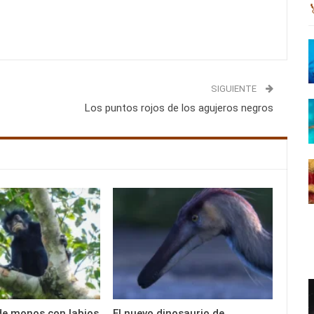
SIGUIENTE
Los puntos rojos de los agujeros negros
de monos con labios
El nuevo dinosaurio de