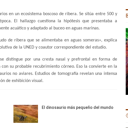
rios en un ecosistema boscoso de ribera. Se sitúa entre 500 y

poca. El hallazgo cuestiona la hipótesis que presentaba a
mente acuático y adaptado al buceo en aguas marinas.
udo de ribera que se alimentaba en aguas someras», explica
volutiva de la UNED y coautor correspondiente del estudio.
 se distingue por una cresta nasal y prefrontal en forma de
a con su probable recubrimiento córneo. Eso la convierte en la
aurios no aviares. Estudios de tomografía revelan una intensa
ón de exhibición visual.
El dinosaurio más pequeño del mundo
