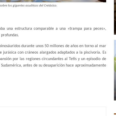
sobre los gigantes acuáticos del Cretácico.
rmaba una estructura comparable a una «trampa para peces»,
 profundas.
spinosáuridos durante unos 50 millones de años en torno al mar
se jurásica con cráneos alargados adaptados a la piscivoría. Es
ansión por las regiones circundantes al Tetis y un episodio de
 y Sudamérica, antes de su desaparición hace aproximadamente