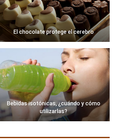
El chocolate protege el cerebro
Bebidas isotónicas, ¿cuándo y cómo
utilizarlas?