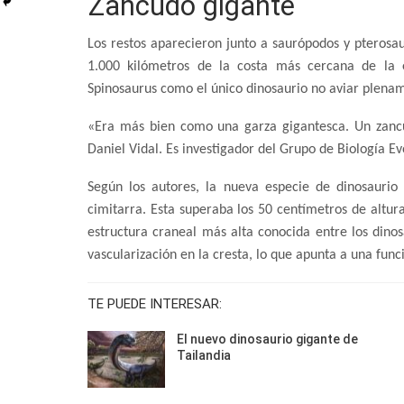
Zancudo gigante
Los restos aparecieron junto a saurópodos y pterosau
1.000 kilómetros de la costa más cercana de la é
Spinosaurus como el único dinosaurio no aviar plena
«Era más bien como una garza gigantesca. Un zanc
Daniel Vidal. Es investigador del Grupo de Biología E
Según los autores, la nueva especie de dinosaurio
cimitarra. Esta superaba los 50 centímetros de altur
estructura craneal más alta conocida entre los dinos
vascularización en la cresta, lo que apunta a una funci
TE PUEDE INTERESAR:
El nuevo dinosaurio gigante de
Tailandia