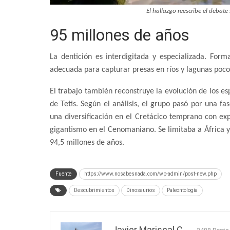
El hallazgo reescribe el debate 
95 millones de años
La dentición es interdigitada y especializada. Fo
adecuada para capturar presas en ríos y lagunas poco
El trabajo también reconstruye la evolución de los e
de Tetis. Según el análisis, el grupo pasó por una fa
una diversificación en el Cretácico temprano con exp
gigantismo en el Cenomaniano. Se limitaba a África
94,5 millones de años.
Fuente
https://www.nosabesnada.com/wp-admin/post-new.php
Descubrimientos
Dinosaurios
Paleontología
Javier Mariscal C.