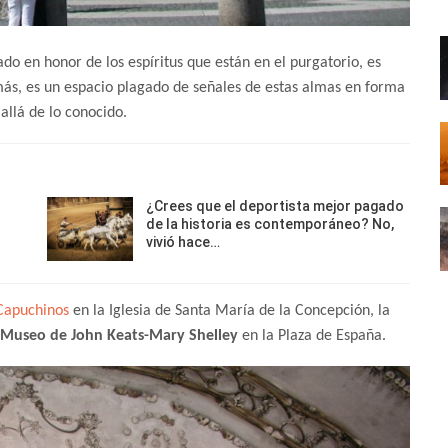
ado en honor de los espíritus que están en el purgatorio, es
amás, es un espacio plagado de señales de estas almas en forma
allá de lo conocido.
¿Crees que el deportista mejor pagado
de la historia es contemporáneo? No,
vivió hace…
 Capuchinos
en la Iglesia de Santa María de la Concepción, la
-Museo de John Keats-Mary Shelley
en la Plaza de España.