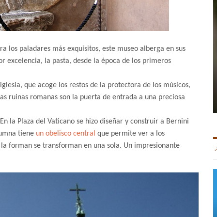
ara los paladares más exquisitos, este museo alberga en sus
 por excelencia, la pasta, desde la época de los primeros
iglesia, que acoge los restos de la protectora de los músicos,
or las ruinas romanas son la puerta de entrada a una preciosa
 En la Plaza del Vaticano se hizo diseñar y construir a Bernini
lumna tiene
un obelisco central
que permite ver a los
 la forman se transforman en una sola. Un impresionante