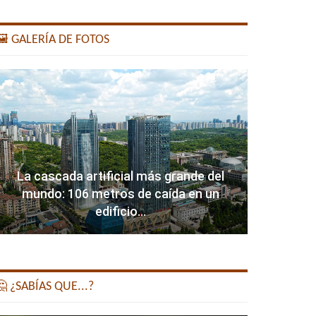
️ GALERÍA DE FOTOS
La cascada artificial más grande del
mundo: 106 metros de caída en un
edificio…
 ¿SABÍAS QUE...?