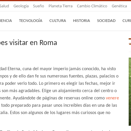
Salud
Geología
Sueño
Planeta Tierra
Cambio Climático
Genética
IENCIA
TECNOLOGÍA
CULTURA
HISTORIA
SOCIEDAD
CUR
es visitar en Roma
dad Eterna, cuna del mayor imperio jamás conocido, ha visto
empos y de ello dan fe sus numerosas fuentes, plazas, palacios o
ra poder verlo todo. Lo primero es elegir las fechas, mejor ir
 son más agradables. Elige un alojamiento cerca del centro o
mente. Ayudándote de páginas de reservas online como
venere
er todo preparado para pasar unos increíbles días en una de las
alia. Estos son algunos de los lugares más curiosos que no