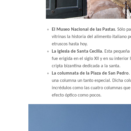
El Museo Nacional de las Pastas
. Sólo p
vitrinas la historia del alimento italiano
etruscos hasta hoy.
La iglesia de Santa Cecilia
. Esta pequeña 
fue erigida en el siglo XII y en su interi
cripta bizantina dedicada a la santa.
La columnata de la Plaza de San Pedro
.
una columna un tanto especial. Dicha co
incrédulos como las cuatro columnas que
efecto óptico como pocos.