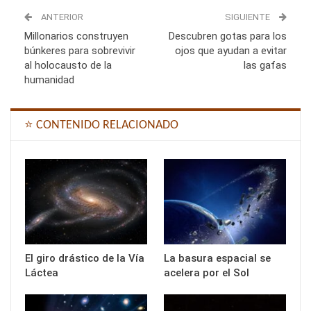
ANTERIOR
SIGUIENTE
Millonarios construyen
Descubren gotas para los
búnkeres para sobrevivir
ojos que ayudan a evitar
al holocausto de la
las gafas
humanidad
⭐ CONTENIDO RELACIONADO
El giro drástico de la Vía
La basura espacial se
Láctea
acelera por el Sol