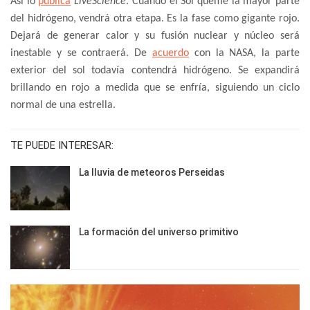
Así lo
publica
LiveScience
. Cuando el Sol queme la mayor parte
del hidrógeno, vendrá otra etapa. Es la fase como gigante rojo.
Dejará de generar calor y su fusión nuclear y núcleo será
inestable y se contraerá. De
acuerdo
con la NASA, la parte
exterior del sol todavía contendrá hidrógeno. Se expandirá
brillando en rojo a medida que se enfría, siguiendo un ciclo
normal de una estrella.
TE PUEDE INTERESAR:
La lluvia de meteoros Perseidas
La formación del universo primitivo