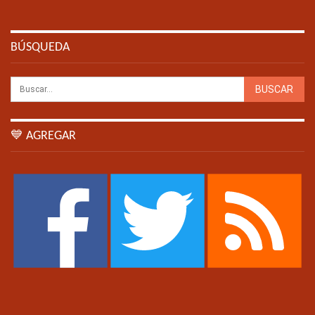
BÚSQUEDA
💙 AGREGAR