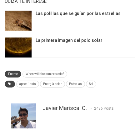
QUIZÁ TE INTERESE:
Las polillas que se guían por las estrellas
La primera imagen del polo solar
Fuente
When will the sun explode?
apocalipsis
Energía solar
Estrellas
Sol
Javier Mariscal C.
2486 Posts