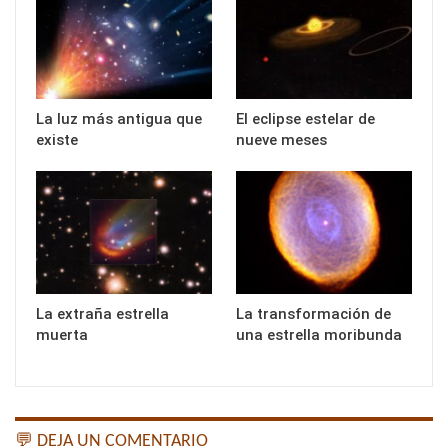
La luz más antigua que
El eclipse estelar de
existe
nueve meses
La extraña estrella
La transformación de
muerta
una estrella moribunda
💬 DEJA UN COMENTARIO