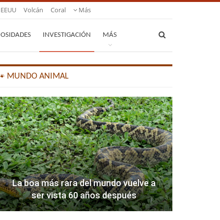
EEUU
Volcán
Coral
Más
IOSIDADES
INVESTIGACIÓN
MÁS
🐾 MUNDO ANIMAL
La boa más rara del mundo vuelve a
ser vista 60 años después