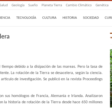
Salud
Geología
Sueño
Planeta Tierra
Cambio Climático
Genética
IENCIA
TECNOLOGÍA
CULTURA
HISTORIA
SOCIEDAD
CUR
lera
l tiempo debido a la disipación de las mareas. Pero la tasa de
ente. La rotación de la Tierra se desacelera, según la ciencia.
rtículo de investigación. Se publicó en la revista Proceedings
con sus homólogos de Francia, Alemania e Irlanda. Analizaron
n la historia de rotación de la Tierra desde hace 650 millones