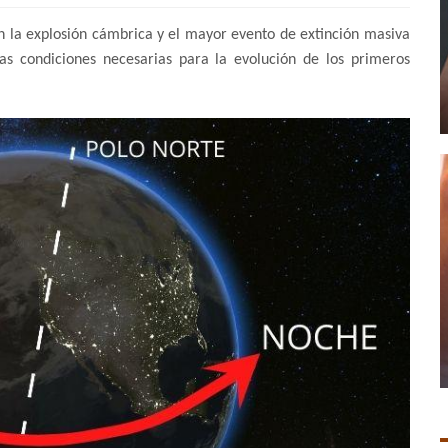
 la explosión cámbrica y el mayor evento de extinción masiva
las condiciones necesarias para la evolución de los primeros