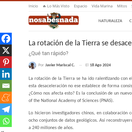
Inicio
🔥 Lo Más Visto
Espacio
Vida Marina
Mitos
NATURALEZA
C
La rotación de la Tierra se desace
¿Qué tan rápido?
Por
Javier Mariscal C.
El
18 Ago 2024
La rotación de la Tierra se ha ido ralentizando con e
esta desaceleración no ese establece de forma consist
¿Cómo nos afecta esto? Es la conclusión de un nuevo a
of the National Academy of Sciences (PNAS).
Lo hicieron investigadores chinos, en colaboración 
ocho conjuntos de datos geológicos. Así reconstruyero
a 240 millones de años.