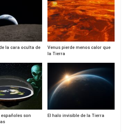
de la cara oculta de
Venus pierde menos calor que
la Tierra
s españoles son
El halo invisible de la Tierra
tas