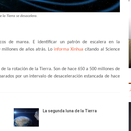
e la Tierra se desacelera.
sicos de marea. E identificar un patrón de escalera en la
 millones de años atrás. Lo
informa Xinhua
citando al Science
de la rotación de la Tierra. Son de hace 650 a 500 millones de
parados por un intervalo de desaceleración estancada de hace
La segunda luna de la Tierra