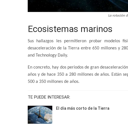
La rotación d
Ecosistemas marinos
Sus hallazgos les permitieron probar modelos fí
desaceleración de la Tierra entre 650 millones y 280
and Technology Daily.
En concreto, hay dos periodos de gran desaceleración 
años y de hace 350 a 280 millones de años. Están se
500 a 350 millones de años.
TE PUEDE INTERESAR:
El día más corto de la Tierra