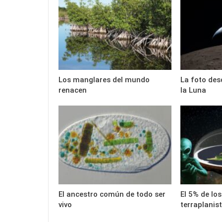
Los manglares del mundo
La foto des
renacen
la Luna
El ancestro común de todo ser
El 5% de lo
vivo
terraplanis