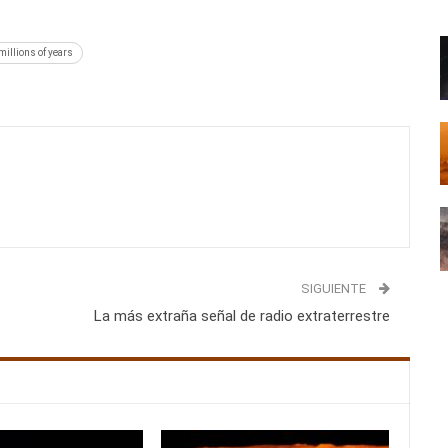
 millions of years
SIGUIENTE
La más extraña señal de radio extraterrestre