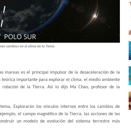
es cambios en el clima de la Tierra
as mareas es el principal impulsor de la desaceleración de la
ia teórica importante para explorar el clima, el medio ambiente
a rotación de la Tierra. Así lo dijo Ma Chao, profesor de la
tema. Explorarán los vínculos internos entre los cambios de
 ejemplo, el campo magnético de la Tierra, las acciones de las
onstruir un modelo de evolución del sistema terrestre más