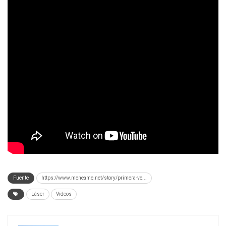
Fuente
https://www.meneame.net/story/primera-ve...
Láser
Vídeos