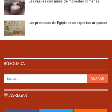
Las vasijas con miles de monedas romanas
Las princesas de Egipto eran expertas arqueras
BÚSQUEDA
💙 AGREGAR