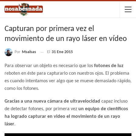
Capturan por primera vez el
movimiento de un rayo láser en vídeo
Por
Msalsas
El
31 Ene 2015
Para observar un objeto es necesario que los
fotones de luz
reboten en éste para capturarlo con nuestros ojos. El problema
es cuando intentamos ver algo que se mueve demasiado rápido,
como los fotones.
Gracias a una nueva cámara de ultravelocidad
capaz incluso
de detectar fotones, por primera vez
un equipo de científicos
ha logrado capturar en video el movimiento de un rayo
láser
.