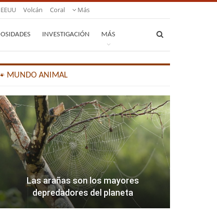
EEUU
Volcán
Coral
Más
IOSIDADES
INVESTIGACIÓN
MÁS
🐾 MUNDO ANIMAL
Las arañas son los mayores
depredadores del planeta