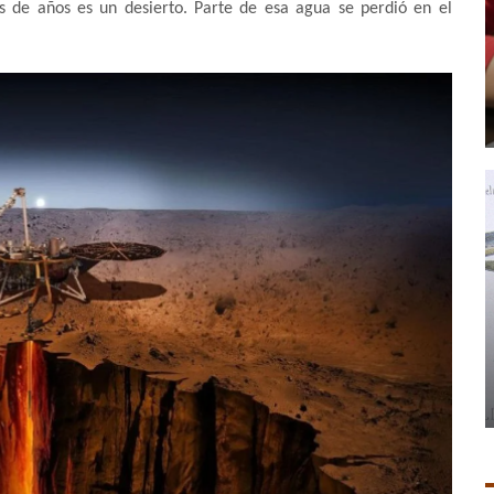
s de años es un desierto. Parte de esa agua se perdió en el