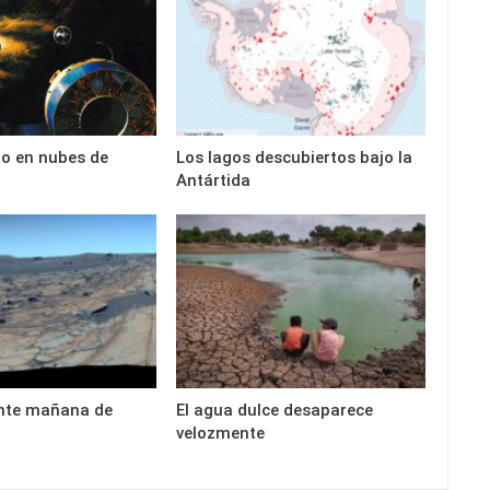
ro en nubes de
Los lagos descubiertos bajo la
Antártida
nte mañana de
El agua dulce desaparece
velozmente