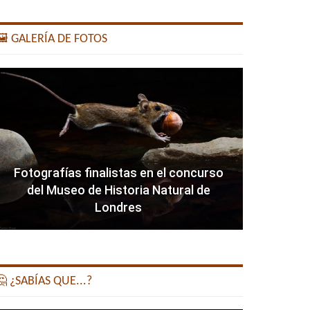
️ GALERÍA DE FOTOS
Fotografías finalistas en el concurso
del Museo de Historia Natural de
Londres
 ¿SABÍAS QUE...?