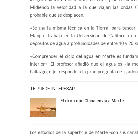
Midiendo la velocidad a la que viajan las ondas sí
probable que se desplacen.
«Se usa la misma técnica en la Tierra, para buscar 
Manga. Trabaja en la Universidad de California en Be
depósitos de agua a profundidades de entre 10 y 20 k
«Comprender el ciclo del agua en Marte es fundamen
interior». El profesor añadió que el agua es «la m
hallazgo, dijo, responde a la gran pregunta de «¿adó
TE PUEDE INTERESAR:
El dron que China envía a Marte
Los estudios de la superficie de Marte -con sus cana