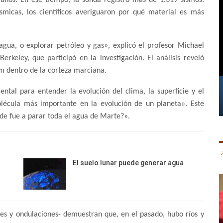
smicas, los científicos averiguaron por qué material es más
agua, o explorar petróleo y gas», explicó el profesor Michael
rkeley, que participó en la investigación. El análisis reveló
m dentro de la corteza marciana.
tal para entender la evolución del clima, la superficie y el
olécula más importante en la evolución de un planeta». Este
nde fue a parar toda el agua de Marte?».
El suelo lunar puede generar agua
les y ondulaciones- demuestran que, en el pasado, hubo ríos y