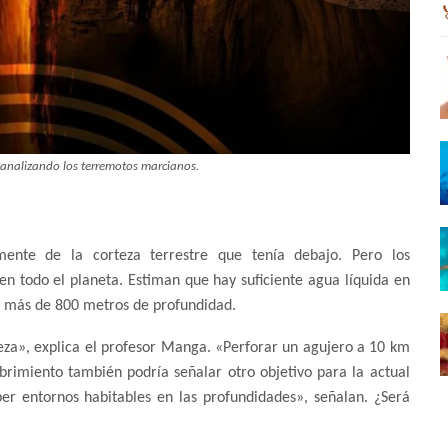
 analizando los terremotos marcianos.
mente de la corteza terrestre que tenía debajo. Pero los
en todo el planeta. Estiman que hay suficiente agua líquida en
e más de 800 metros de profundidad.
eza», explica el profesor Manga. «Perforar un agujero a 10 km
brimiento también podría señalar otro objetivo para la actual
r entornos habitables en las profundidades», señalan. ¿Será