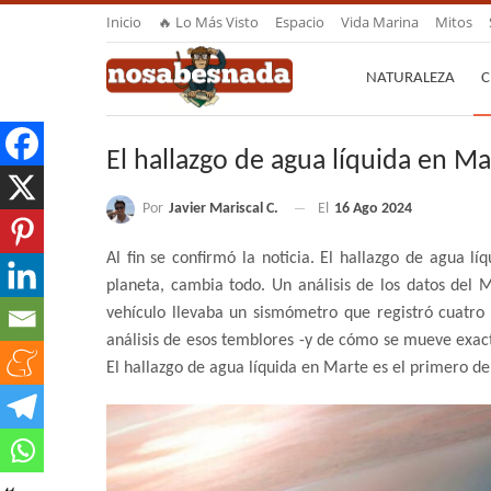
Inicio
🔥 Lo Más Visto
Espacio
Vida Marina
Mitos
NATURALEZA
C
El hallazgo de agua líquida en Ma
Por
Javier Mariscal C.
El
16 Ago 2024
Al fin se confirmó la noticia. El hallazgo de agua l
planeta, cambia todo. Un análisis de los datos del 
vehículo llevaba un sismómetro que registró cuatro 
análisis de esos temblores -y de cómo se mueve exact
El hallazgo de agua líquida en Marte es el primero de 