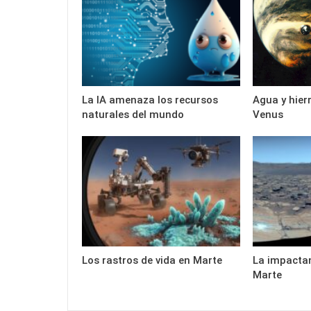
La IA amenaza los recursos
Agua y hier
naturales del mundo
Venus
Los rastros de vida en Marte
La impacta
Marte