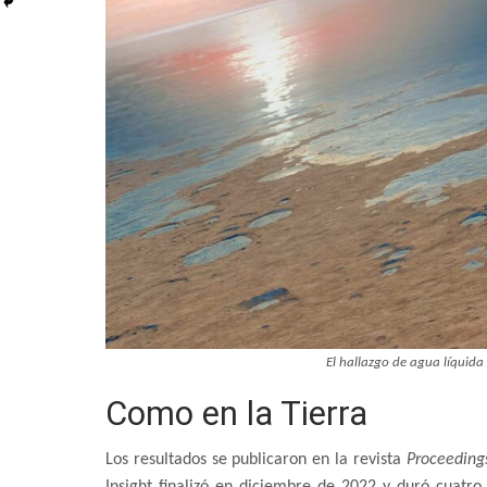
El hallazgo de agua líquida
Como en la Tierra
Los resultados se publicaron en la revista
Proceeding
Insight finalizó en diciembre de 2022 y duró cuatro