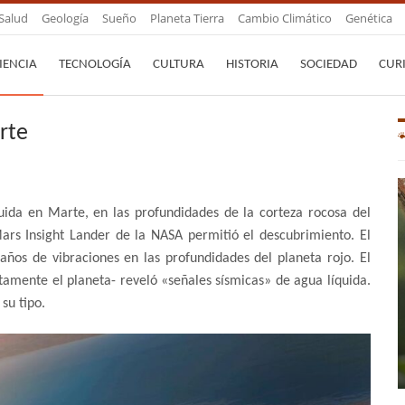
Salud
Geología
Sueño
Planeta Tierra
Cambio Climático
Genética
IENCIA
TECNOLOGÍA
CULTURA
HISTORIA
SOCIEDAD
CUR
rte
íquida en Marte, en las profundidades de la corteza rocosa del
Mars Insight Lander de la NASA permitió el descubrimiento. El
años de vibraciones en las profundidades del planeta rojo. El
amente el planeta- reveló «señales sísmicas» de agua líquida.
su tipo.