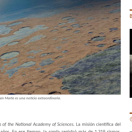

 en Marte es una noticia extraordinaria.

s of the National Academy of Sciences.
La misión científica del
 años. En ese tiempo, la sonda registró más de 1.319 sismos.