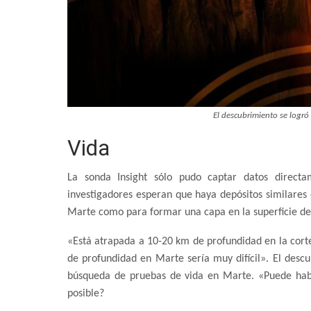
El descubrimiento se logró
Vida
La sonda Insight sólo pudo captar datos directa
investigadores esperan que haya depósitos similares 
Marte como para formar una capa en la superficie d
«Está atrapada a 10-20 km de profundidad en la cort
de profundidad en Marte sería muy difícil». El descu
búsqueda de pruebas de vida en Marte. «Puede habe
posible?