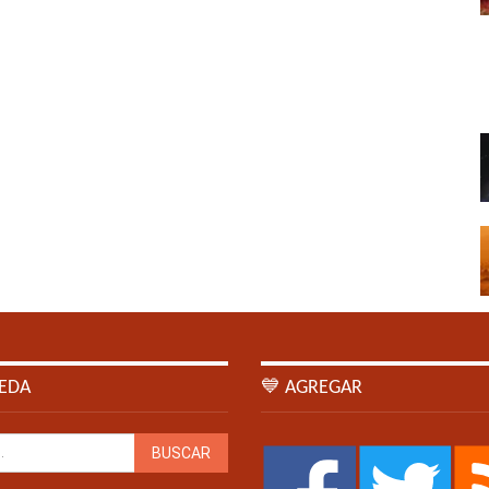
EDA
💙 AGREGAR