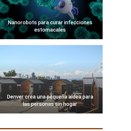
Nanorobots para curar infecciones
estomacales
Denver crea una pequeña aldea para
las personas sin hogar