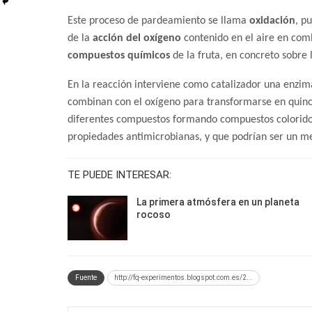
Este proceso de pardeamiento se llama
oxidación
, p
de la
acción del oxígeno
contenido en el aire en com
compuestos químicos
de la fruta, en concreto sobre 
En la reacción interviene como catalizador una enzima:
combinan con el oxígeno para transformarse en quino
diferentes compuestos formando compuestos colorido
propiedades antimicrobianas, y que podrían ser un me
TE PUEDE INTERESAR:
La primera atmósfera en un planeta
rocoso
Fuente
http://fq-experimentos.blogspot.com.es/2...