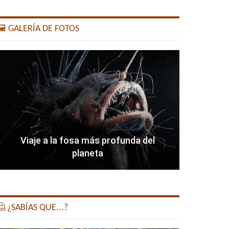
️ GALERÍA DE FOTOS
Viaje a la fosa más profunda del
planeta
 ¿SABÍAS QUE...?