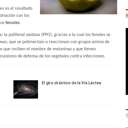
ues es el resultado
binación con los

los
fenoles
.
 la polifenol oxidasa (PPO), gracias a la cual los fenoles se
nas, que se polimerizan o reaccionan con grupos amino de
s que reciben el nombre de melaninas y que tienen
canismo de defensa de los vegetales contra infecciones.
El giro drástico de la Vía Láctea
