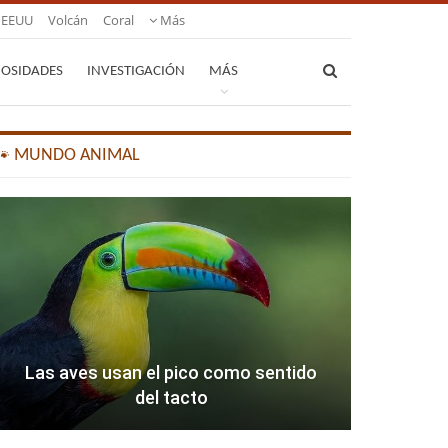
EEUU
Volcán
Coral
Más
IOSIDADES
INVESTIGACIÓN
MÁS
🐾 MUNDO ANIMAL
Las aves usan el pico como sentido
del tacto