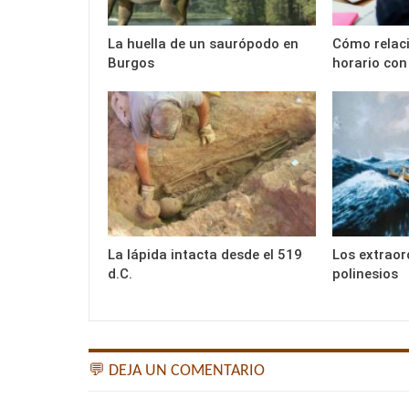
La huella de un saurópodo en
Cómo relaci
Burgos
horario con
La lápida intacta desde el 519
Los extraor
d.C.
polinesios
💬 DEJA UN COMENTARIO