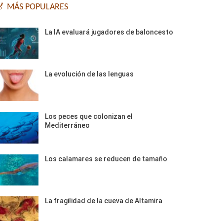
🏅 MÁS POPULARES
La IA evaluará jugadores de baloncesto
La evolución de las lenguas
Los peces que colonizan el
Mediterráneo
Los calamares se reducen de tamaño
La fragilidad de la cueva de Altamira